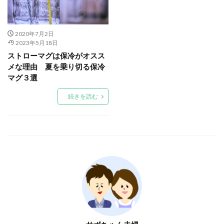
2020年7月2日
2023年5月18日
ストローマグは保冷がオスス
メな理由 夏を乗り切る保冷
マグ３選
続きを読む