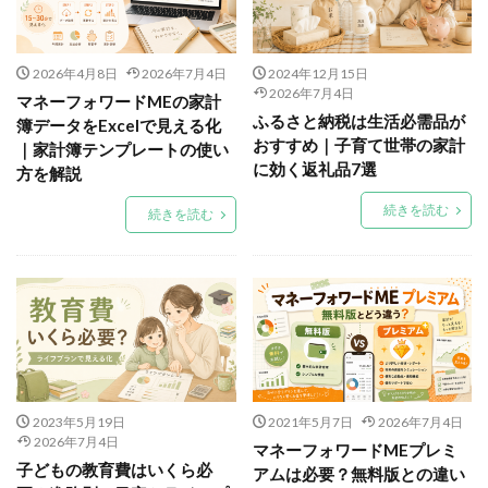
2026年4月8日
2026年7月4日
2024年12月15日
2026年7月4日
マネーフォワードMEの家計
ふるさと納税は生活必需品が
簿データをExcelで見える化
おすすめ｜子育て世帯の家計
｜家計簿テンプレートの使い
に効く返礼品7選
方を解説
続きを読む
続きを読む
2023年5月19日
2021年5月7日
2026年7月4日
2026年7月4日
マネーフォワードMEプレミ
子どもの教育費はいくら必
アムは必要？無料版との違い