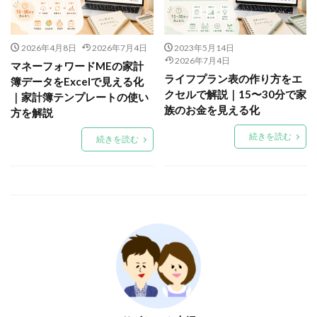
2026年4月8日
2026年7月4日
2023年5月14日
2026年7月4日
マネーフォワードMEの家計
ライフプラン表の作り方をエ
簿データをExcelで見える化
クセルで解説｜15〜30分で家
｜家計簿テンプレートの使い
族のお金を見える化
方を解説
続きを読む
続きを読む