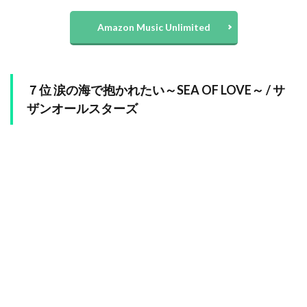
Amazon Music Unlimited
７位 涙の海で抱かれたい～SEA OF LOVE～ / サ
ザンオールスターズ