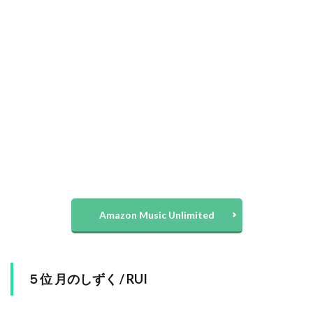
Amazon Music Unlimited
５位 月のしずく / RUI