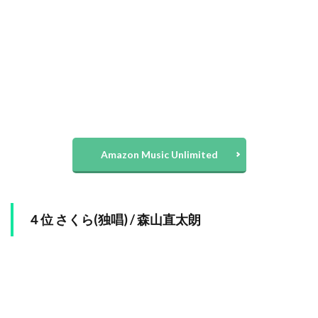
Amazon Music Unlimited
４位 さくら(独唱) / 森山直太朗