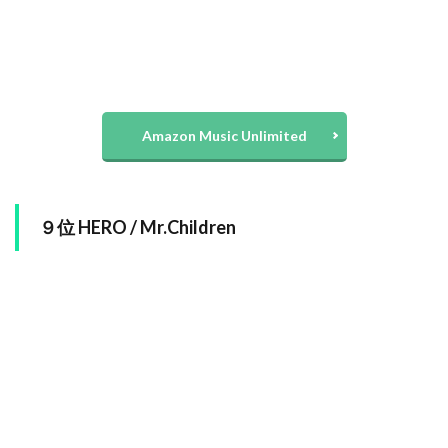
Amazon Music Unlimited
９位 HERO / Mr.Children