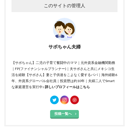
このサイトの管理人
サボちゃん夫婦
【サボちゃん】二児の子育て奮闘中のママ｜元外資系金融機関勤務
｜FP(ファイナンシャルプランナー)｜夫サボさんと共にメキシコ生
活を経験【サボさん】妻と子供達をこよなく愛するパパ｜海外経験6
年、外資系グローバル会社員｜投資歴は約10年｜夫婦二人でSmart
な家庭運営を実行中♪
詳しいプロフィールはこちら
投稿一覧へ