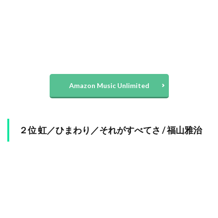
Amazon Music Unlimited
２位 虹／ひまわり／それがすべてさ / 福山雅治