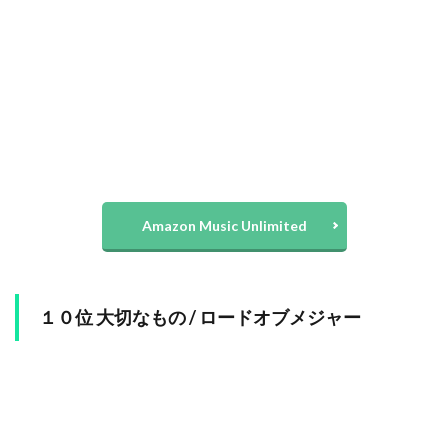
Amazon Music Unlimited
１０位 大切なもの / ロードオブメジャー