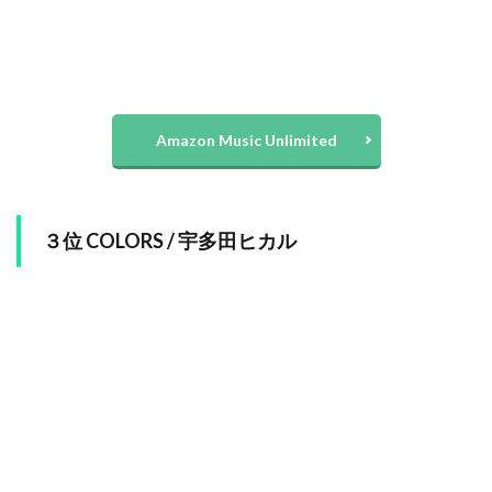
Amazon Music Unlimited
３位 COLORS / 宇多田ヒカル