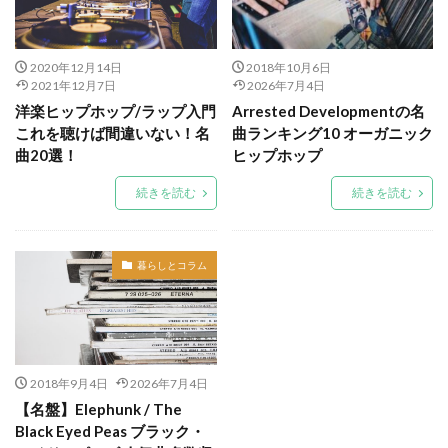
2020年12月14日
2018年10月6日
2021年12月7日
2026年7月4日
洋楽ヒップホップ/ラップ入門
Arrested Developmentの名
これを聴けば間違いない！名
曲ランキング10 オーガニック
曲20選！
ヒップホップ
続きを読む
続きを読む
暮らしとコラム
2018年9月4日
2026年7月4日
【名盤】Elephunk / The
Black Eyed Peas ブラック・