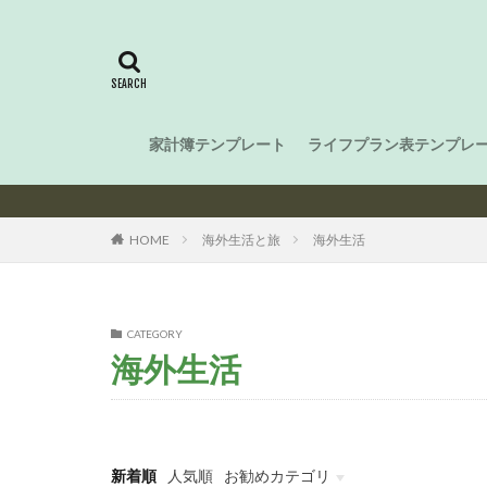
家計簿テンプレート
ライフプラン表テンプレ
HOME
海外生活と旅
海外生活
CATEGORY
海外生活
新着順
人気順
お勧めカテゴリ