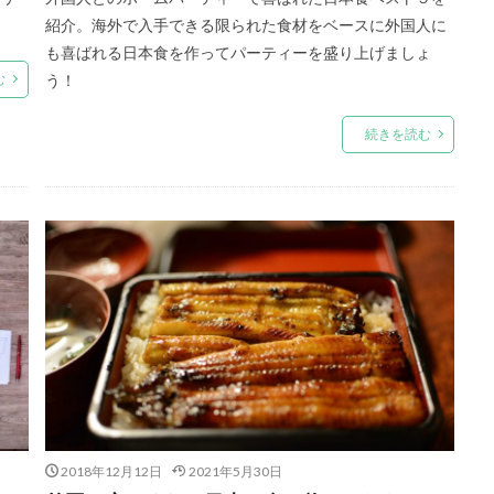
紹介。海外で入手できる限られた食材をベースに外国人に
も喜ばれる日本食を作ってパーティーを盛り上げましょ
む
う！
続きを読む
2018年12月12日
2021年5月30日