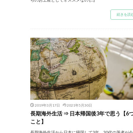
続きを読
2019年3月17日
2021年5月30日
長期海外生活 ⇒ 日本帰国後3年で思う【6
こと】
長期海外生活から日本に帰国して3年。30代の筆者が