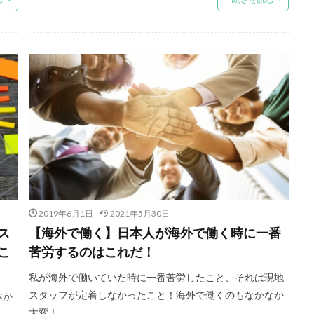
2019年6月1日
2021年5月30日
ス
【海外で働く】日本人が海外で働く時に一番
こ
苦労するのはこれだ！
私が海外で働いていた時に一番苦労したこと、それは現地
スタッフが定着しなかったこと！海外で働くのもなかなか
本か
大変！