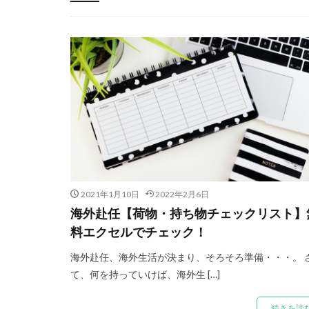
-
2021年1月10日
2022年2月6日
海外赴任【荷物・持ち物チェックリスト】
料エクセルでチェック！
海外赴任、海外生活が決まり、そろそろ準備・・・。 
て、何を持っていけば、海外生 […]
続きを読