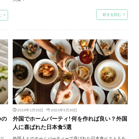
続きを読む
む
2019年1月30日
2021年5月30日
つの
外国でホームパーティ! 何を作れば良い？外国
人に喜ばれた日本食5選
今リ
外国人とのホームパーティーで喜ばれた日本食ベスト５を