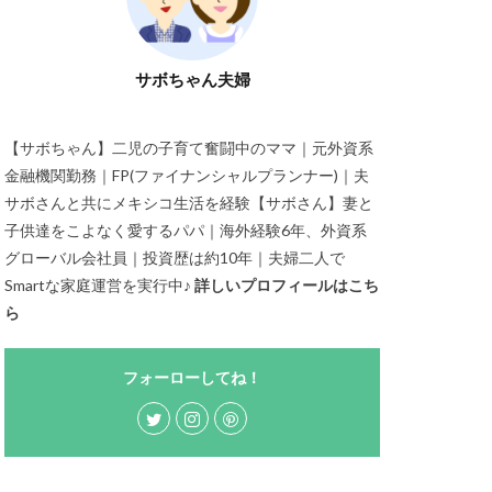
サボちゃん夫婦
【サボちゃん】二児の子育て奮闘中のママ｜元外資系
金融機関勤務｜FP(ファイナンシャルプランナー)｜夫
サボさんと共にメキシコ生活を経験【サボさん】妻と
子供達をこよなく愛するパパ｜海外経験6年、外資系
グローバル会社員｜投資歴は約10年｜夫婦二人で
Smartな家庭運営を実行中♪
詳しいプロフィールはこち
ら
フォーローしてね！