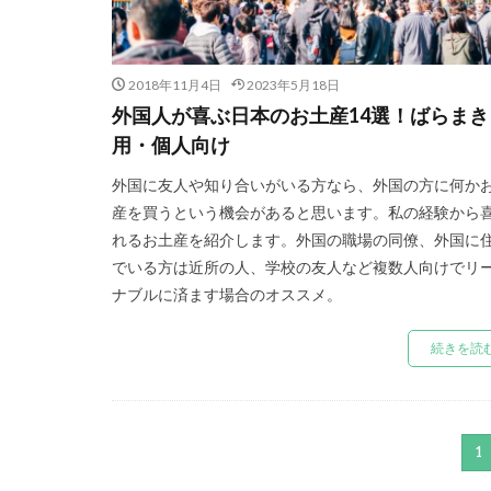
2018年11月4日
2023年5月18日
外国人が喜ぶ日本のお土産14選！ばらまき
用・個人向け
外国に友人や知り合いがいる方なら、外国の方に何か
産を買うという機会があると思います。私の経験から
れるお土産を紹介します。外国の職場の同僚、外国に
でいる方は近所の人、学校の友人など複数人向けでリ
ナブルに済ます場合のオススメ。
続きを読
1