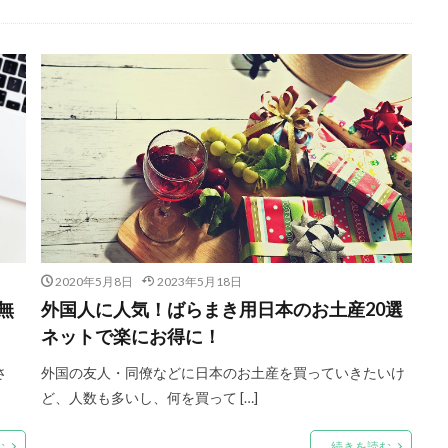
2020年5月8日
2023年5月18日
無
外国人に人気！ばらまき用日本のお土産20選
ネットで楽にお得に！
さ
外国の友人・同僚などに日本のお土産を買っていきたいけ
ど、人数も多いし、何を買って […]
む
続きを読む