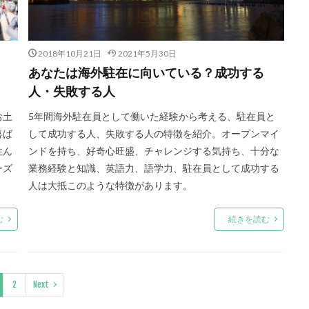
2018年10月21日
2021年5月30日
あなたは海外駐在に向いている？成功する
人・失敗する人
お土
5年間海外駐在員として働いた経験から考える、駐在員と
喜ば
して成功する人、失敗する人の特徴を紹介。オープンマイ
住ん
ンドを持ち、好奇心旺盛、チャレンジする気持ち、十分な
ーズ
業務経験と知識、英語力、語学力、駐在員として成功する
人は大抵このような特徴があります。
む
続きを読む
2
Next