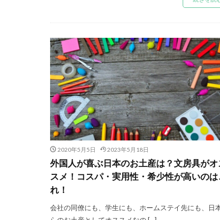
2020年5月5日
2023年5月18日
外国人が喜ぶ日本のお土産は？文房具がオ
スメ！コスパ・実用性・希少性が高いのは
れ！
会社の同僚にも、学生にも、ホームステイ先にも、日
らのお土産としてオススメなの […]