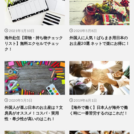
2021年1月10日
2020年5月8日
海外赴任【荷物・持ち物チェック
外国人に人気！ばらまき用日本の
リスト】無料エクセルでチェッ
お土産20選 ネットで楽にお得に！
ク！
2020年5月5日
2019年6月1日
外国人が喜ぶ日本のお土産は？文
【海外で働く】日本人が海外で働
房具がオススメ！コスパ・実用
く時に一番苦労するのはこれだ！
性・希少性が高いのはこれ！