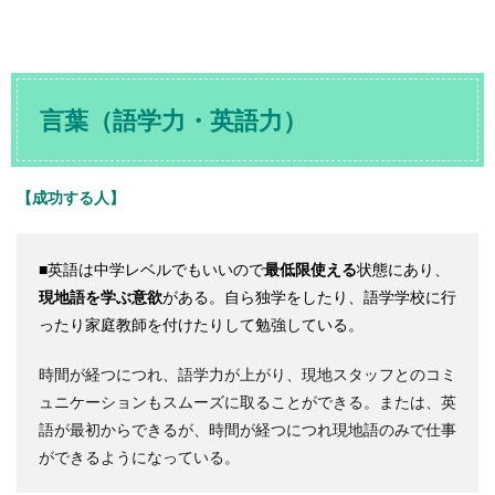
言葉（語学力・英語力）
【成功する人】
■英語は中学レベルでもいいので
最低限使える
状態にあり、
現地語を学ぶ意欲
がある。自ら独学をしたり、語学学校に行
ったり家庭教師を付けたりして勉強している。
時間が経つにつれ、語学力が上がり、現地スタッフとのコミ
ュニケーションもスムーズに取ることができる。または、英
語が最初からできるが、時間が経つにつれ現地語のみで仕事
ができるようになっている。