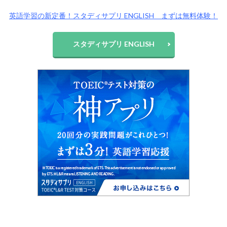
英語学習の新定番！スタディサプリ ENGLISH まずは無料体験！
スタディサプリ ENGLISH