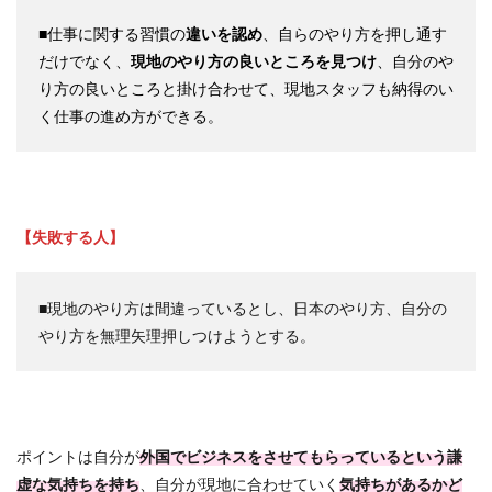
■仕事に関する習慣の
違いを認め
、自らのやり方を押し通す
だけでなく、
現地のやり方の良いところを見つけ
、自分のや
り方の良いところと掛け合わせて、現地スタッフも納得のい
く仕事の進め方ができる。
【失敗する人】
■現地のやり方は間違っているとし、日本のやり方、自分の
やり方を無理矢理押しつけようとする。
ポイントは自分が
外国でビジネスをさせてもらっているという謙
虚な気持ちを持ち
、自分が現地に合わせていく
気持ちがあるかど