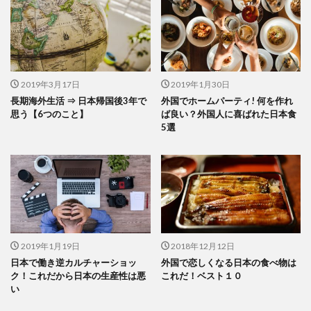
2019年3月17日
2019年1月30日
長期海外生活 ⇒ 日本帰国後3年で
外国でホームパーティ! 何を作れ
思う【6つのこと】
ば良い？外国人に喜ばれた日本食
5選
2019年1月19日
2018年12月12日
日本で働き逆カルチャーショッ
外国で恋しくなる日本の食べ物は
ク！これだから日本の生産性は悪
これだ！ベスト１０
い