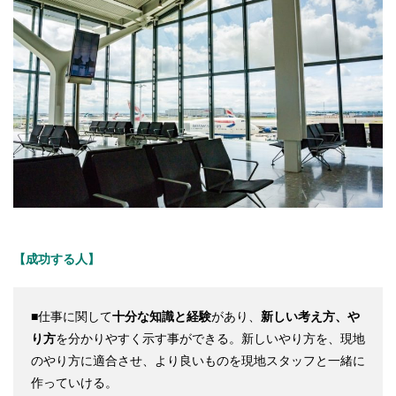
【成功する人】
■仕事に関して
十分な知識と経験
があり、
新しい考え方、や
り方
を分かりやすく示す事ができる。新しいやり方を、現地
のやり方に適合させ、より良いものを現地スタッフと一緒に
作っていける。