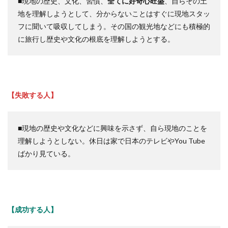
■現地の歴史、文化、習慣、
全てに好奇心旺盛
、自らその土
地を理解しようとして、分からないことはすぐに現地スタッ
フに聞いて吸収してしまう。その国の観光地などにも積極的
に旅行し歴史や文化の根底を理解しようとする。
【失敗する人】
■現地の歴史や文化などに興味を示さず、自ら現地のことを
理解しようとしない。休日は家で日本のテレビやYou Tube
ばかり見ている。
【成功する人】