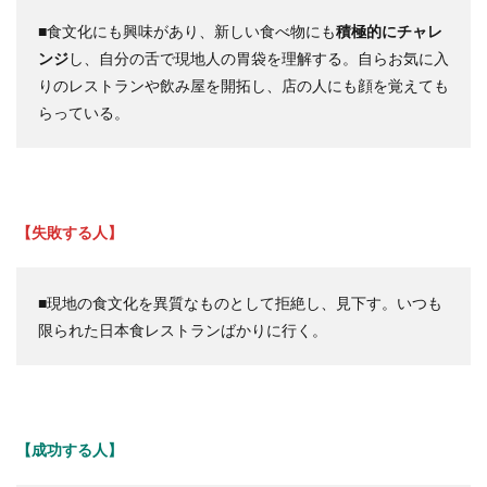
■食文化にも興味があり、新しい食べ物にも
積極的にチャレ
ンジ
し、自分の舌で現地人の胃袋を理解する。自らお気に入
りのレストランや飲み屋を開拓し、店の人にも顔を覚えても
らっている。
【失敗する人】
■現地の食文化を異質なものとして拒絶し、見下す。いつも
限られた日本食レストランばかりに行く。
【成功する人】