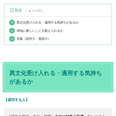
目次
1
異文化受け入れる・適用する気持ちがあるか
2
現地に新しいことを教えられるか
3
言葉（語学力・英語力）
異文化受け入れる・適用する気持ち
があるか
【成功する人】