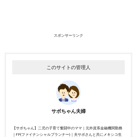
スポンサーリンク
このサイトの管理人
サボちゃん夫婦
【サボちゃん】二児の子育て奮闘中のママ｜元外資系金融機関勤務
｜FP(ファイナンシャルプランナー)｜夫サボさんと共にメキシコ生