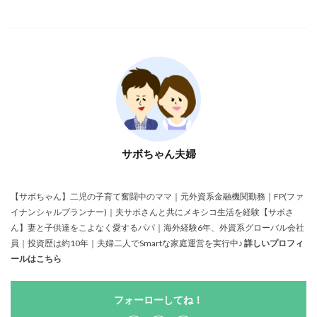
サボちゃん夫婦
【サボちゃん】二児の子育て奮闘中のママ｜元外資系金融機関勤務｜FP(ファ
イナンシャルプランナー)｜夫サボさんと共にメキシコ生活を経験【サボさ
ん】妻と子供達をこよなく愛するパパ｜海外経験6年、外資系グローバル会社
員｜投資歴は約10年｜夫婦二人でSmartな家庭運営を実行中♪
詳しいプロフィ
ールはこちら
フォーローしてね！