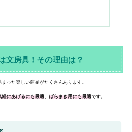
は文房具！その理由は？
詰まった楽しい商品がたくさんあります。
気軽にあげるにも最適
、
ばらまき用にも最適
です。
楽