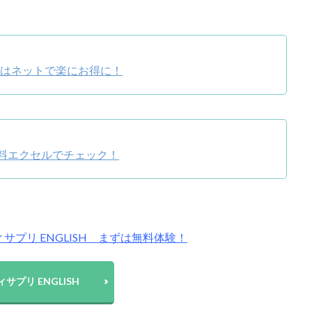
用はネットで楽にお得に！
料エクセルでチェック！
プリ ENGLISH まずは無料体験！
サプリ ENGLISH