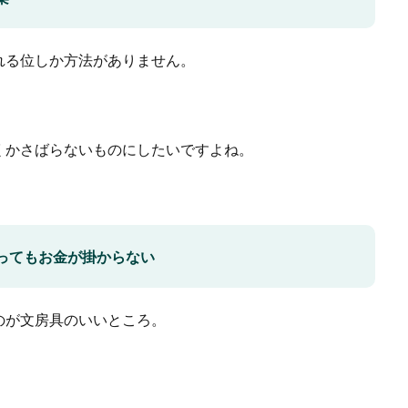
れる位しか方法がありません。
くかさばらないものにしたいですよね。
ってもお金が掛からない
のが文房具のいいところ。