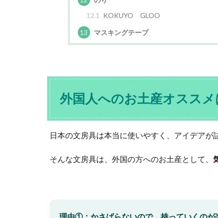
12.1
KOKUYO GLOO
13
マスキングテープ
外国人へのお土産オススメ
日本の文房具は本当に使いやすく、アイデアが
そんな文房具は、外国の方へのお土産として、
理由①：かさばらないので、持っていくのが