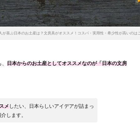
人が喜ぶ日本のお土産は？文房具がオススメ！コスパ・実用性・希少性が高いのは
も、
日本からのお土産としてオススメなのが「日本の文房
スメ
したい、日本らしいアイデアが詰まっ
紹介します。