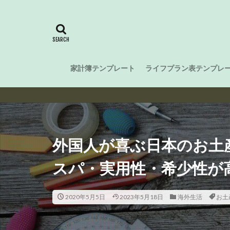
家計簿テンプレート
ライフプラン表テンプレ
外国人が喜ぶ日本のお土
スパ・実用性・希少性が
2020年5月5日
2023年5月18日
海外生活
お土