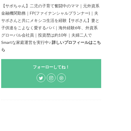
【サボちゃん】二児の子育て奮闘中のママ｜元外資系
金融機関勤務｜FP(ファイナンシャルプランナー)｜夫
サボさんと共にメキシコ生活を経験【サボさん】妻と
子供達をこよなく愛するパパ｜海外経験6年、外資系
グローバル会社員｜投資歴は約10年｜夫婦二人で
Smartな家庭運営を実行中♪
詳しいプロフィールはこち
ら
フォーローしてね！