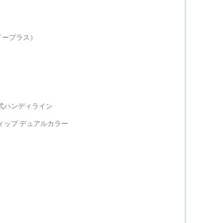
イープラス）
式ハンディライン
ィップ デュアルカラー