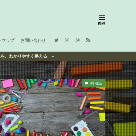
トマップ
お問い合わせ
やすく整える ~
海外生活