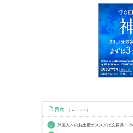
目次
1
外国人へのお土産オススメは文房具！そ