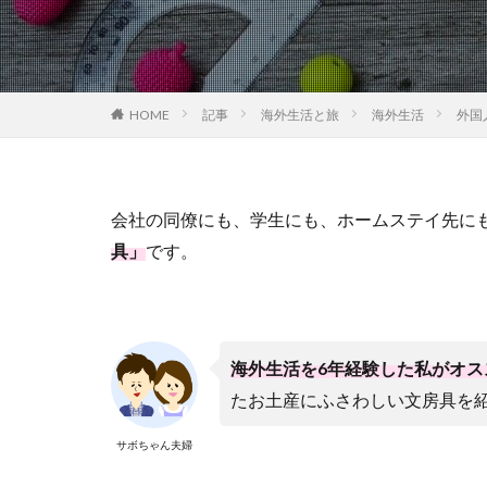
HOME
記事
海外生活と旅
海外生活
外国
会社の同僚にも、学生にも、ホームステイ先に
具」
です。
海外生活を6年経験した私がオス
たお土産にふさわしい文房具を
サボちゃん夫婦