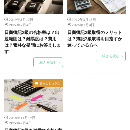
2019年3月17日
2019年3月13日
2026年7月4日
2026年7月4日
日商簿記2級の合格率は？出
日商簿記2級取得のメリット
題範囲は？難易度は？費用
は？簿記2級取得を目指すか
は？素朴な疑問にお答えしま
迷っている方へ
す
続きを読む
続きを読む
暮らしとコラム
2018年11月19日
2026年7月4日