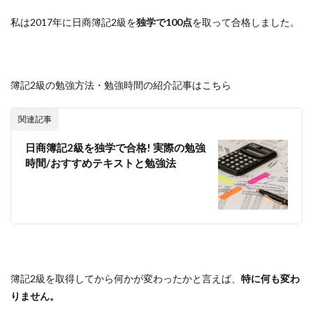
私は2017年に日商簿記2級を
独学で100点
を取って合格しました。
簿記2級の勉強方法・勉強時間の紹介記事はこちら
関連記事
日商簿記2級を独学で合格! 実際の勉強
時間/おすすめテキストと勉強法
簿記2級を取得してから何かが変わったかと言えば、
特に何も変わ
りません。