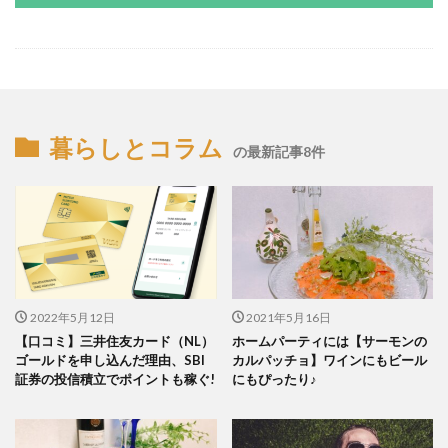
暮らしとコラム
の最新記事8件
2022年5月12日
2021年5月16日
【口コミ】三井住友カード（NL）
ホームパーティには【サーモンの
ゴールドを申し込んだ理由、SBI
カルパッチョ】ワインにもビール
証券の投信積立でポイントも稼ぐ!
にもぴったり♪