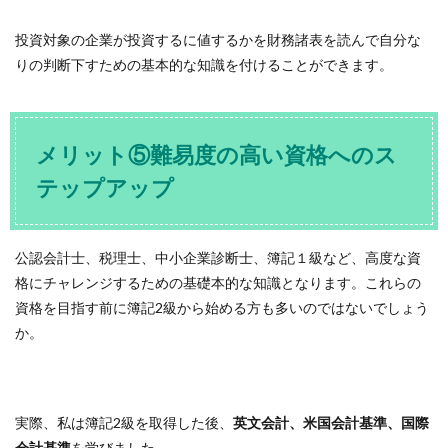
投資対象の企業が投資するに値するかを財務諸表を読んで自分な
りの判断下すための基本的な知識を付けることができます。
メリット⑤難易度の高い資格へのス
テップアップ
公認会計士、税理士、中小企業診断士、簿記１級など、高度な資
格にチャレンジするための基礎本的な知識となります。これらの
資格を目指す前に簿記2級から始める方も多いのではないでしょう
か。
実際、私は簿記2級を取得した後、
英文会計、米国会計基準、国際
会計基準
を学びました。