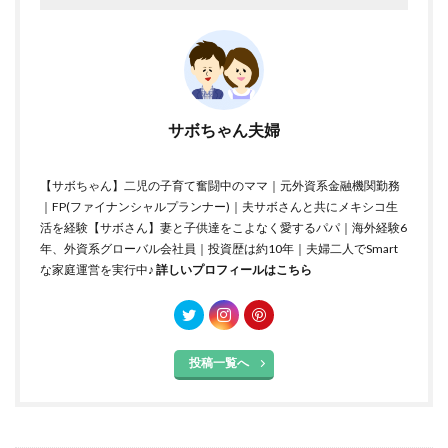
サボちゃん夫婦
【サボちゃん】二児の子育て奮闘中のママ｜元外資系金融機関勤務
｜FP(ファイナンシャルプランナー)｜夫サボさんと共にメキシコ生
活を経験【サボさん】妻と子供達をこよなく愛するパパ｜海外経験6
年、外資系グローバル会社員｜投資歴は約10年｜夫婦二人でSmart
な家庭運営を実行中♪
詳しいプロフィールはこちら
投稿一覧へ