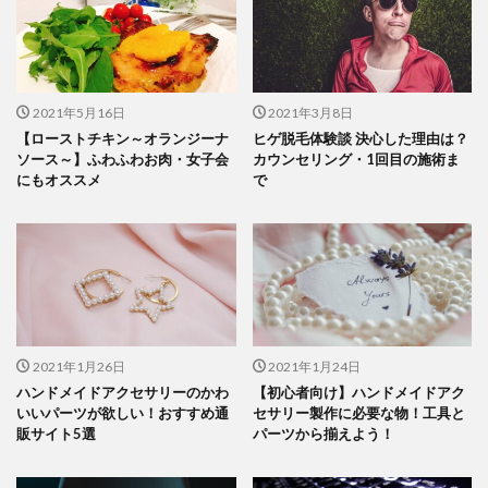
2021年5月16日
2021年3月8日
【ローストチキン～オランジーナ
ヒゲ脱毛体験談 決心した理由は？
ソース～】ふわふわお肉・女子会
カウンセリング・1回目の施術ま
にもオススメ
で
2021年1月26日
2021年1月24日
ハンドメイドアクセサリーのかわ
【初心者向け】ハンドメイドアク
いいパーツが欲しい！おすすめ通
セサリー製作に必要な物！工具と
販サイト5選
パーツから揃えよう！