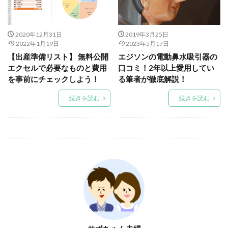
2020年12月31日
2019年3月25日
2022年1月19日
2023年5月17日
【出産準備リスト】 無料公開
エジソンの電動鼻水吸引器の
エクセルで必要なものと費用
口コミ！2年以上愛用してい
を事前にチェックしよう！
る筆者が徹底解説！
続きを読む
続きを読む