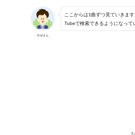
ここからは1曲ずつ見ていきます
Tubeで検索できるようになっ
サボさん
ス