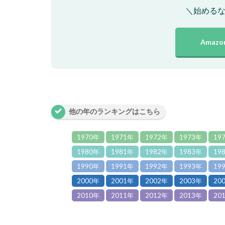
＼始める
Amazon
他の年のランキングはこちら
1970年
1971年
1972年
1973年
19
1980年
1981年
1982年
1983年
19
1990年
1991年
1992年
1993年
19
2000年
2001年
2002年
2003年
20
2010年
2011年
2012年
2013年
20