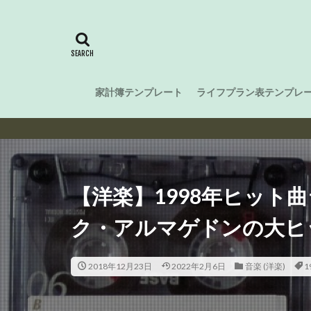
家計簿テンプレート
ライフプラン表テンプレ
Smart
【洋楽】1998年ヒット曲
ク・アルマゲドンの大ヒ
2018年12月23日
2022年2月6日
音楽 (洋楽)
1