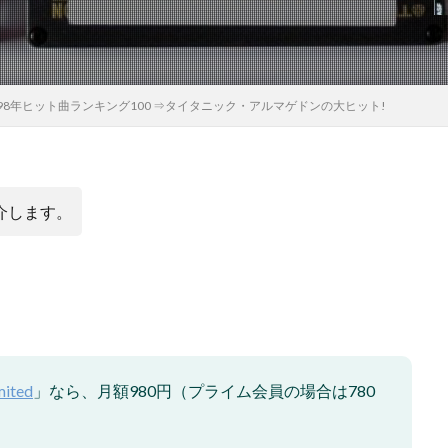
98年ヒット曲ランキング100 ⇒タイタニック・アルマゲドンの大ヒット!
介します。
mited
」なら、月額980円（プライム会員の場合は780