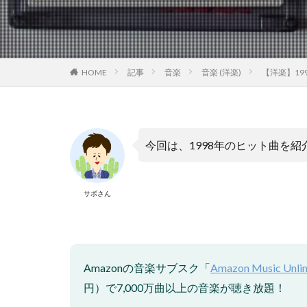
HOME
記事
音楽
音楽 (洋楽)
【洋楽】19
今回は、1998年のヒット曲を紹
サボさん
Amazonの音楽サブスク「
Amazon Music Unli
円）で7,000万曲以上の音楽が聴き放題！