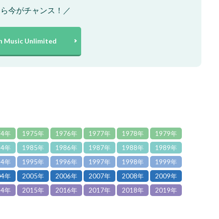
なら今がチャンス！／
 Music Unlimited
74年
1975年
1976年
1977年
1978年
1979年
84年
1985年
1986年
1987年
1988年
1989年
94年
1995年
1996年
1997年
1998年
1999年
04年
2005年
2006年
2007年
2008年
2009年
14年
2015年
2016年
2017年
2018年
2019年