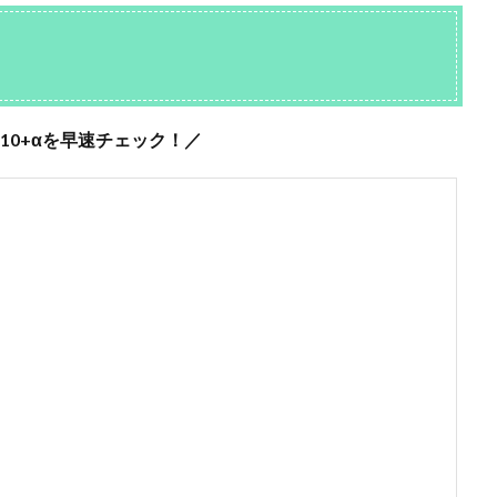
ト10+αを早速チェック！／