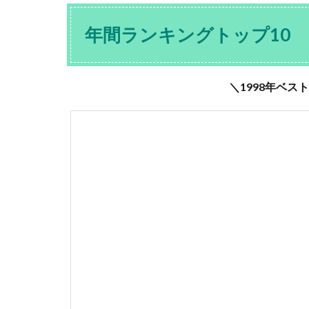
年間ランキングトップ10
＼1998年ベス