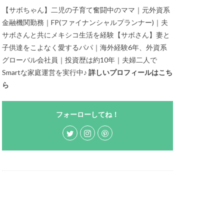
【サボちゃん】二児の子育て奮闘中のママ｜元外資系
金融機関勤務｜FP(ファイナンシャルプランナー)｜夫
サボさんと共にメキシコ生活を経験【サボさん】妻と
子供達をこよなく愛するパパ｜海外経験6年、外資系
グローバル会社員｜投資歴は約10年｜夫婦二人で
Smartな家庭運営を実行中♪
詳しいプロフィールはこち
ら
フォーローしてね！