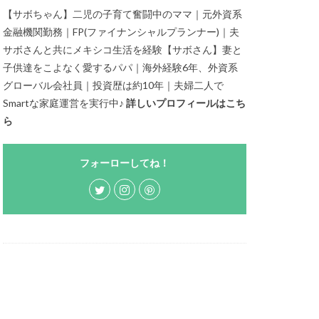
【サボちゃん】二児の子育て奮闘中のママ｜元外資系
金融機関勤務｜FP(ファイナンシャルプランナー)｜夫
サボさんと共にメキシコ生活を経験【サボさん】妻と
子供達をこよなく愛するパパ｜海外経験6年、外資系
グローバル会社員｜投資歴は約10年｜夫婦二人で
Smartな家庭運営を実行中♪
詳しいプロフィールはこち
ら
フォーローしてね！