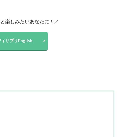
っと楽しみたいあなたに！／
ィサプリEnglish