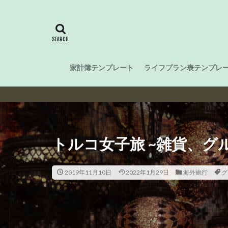
家計簿テンプレート
ライフプラン表テンプレ
Smartな
トルコ女子旅 ~雑貨、グ
2019年11月10日
2022年1月29日
海外旅行
グ