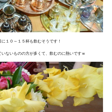
日に１０～１５杯も飲むそうです！
ていないものの方が多くて、飲むのに熱いですｗ