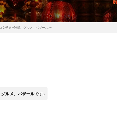
コ女子旅 ~雑貨、グルメ、バザール♪~
、グルメ、バザール
です♪