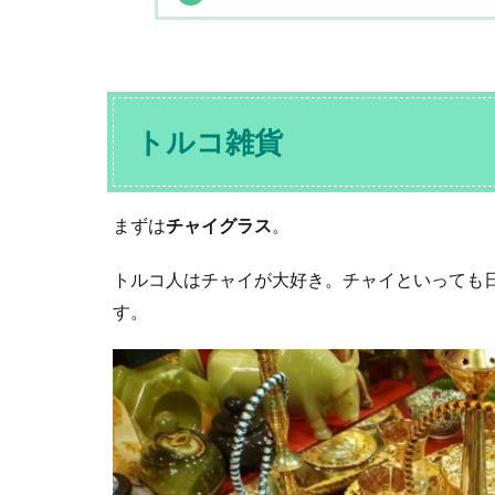
トルコ雑貨
まずは
チャイグラス
。
トルコ人はチャイが大好き。チャイといっても
す。