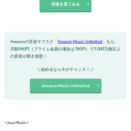
洋楽を見てみる
Amazonの音楽サブスク「
Amazon Music Unlimited
」なら、
月額980円（プライム会員の場合は780円）で7,000万曲以上
の音楽が聴き放題！
＼始めるなら今がチャンス！／
Amazon Music Unlimited
<Java Music>