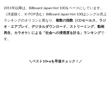
2011年以降は、Billboard Japan Hot 100をベースにしています。
（洋楽除く、K-POP含む）Billboard Japan Hot 100はシングル売上
ランキングのオリコンと異なり、
複数の指数（CDセールス、ラジ
オ・エアプレイ、デジタルダウンロード、ストリーミング、動画
再生、カラオケ）による「社会への浸透度を計る」ランキング
で
す。
＼ベスト10+αを早速チェック！／