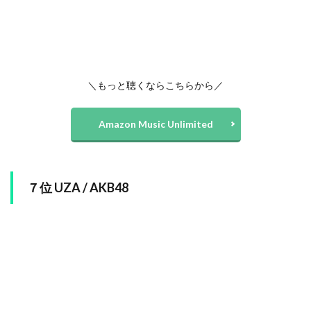
＼もっと聴くならこちらから／
Amazon Music Unlimited
７位 UZA / AKB48