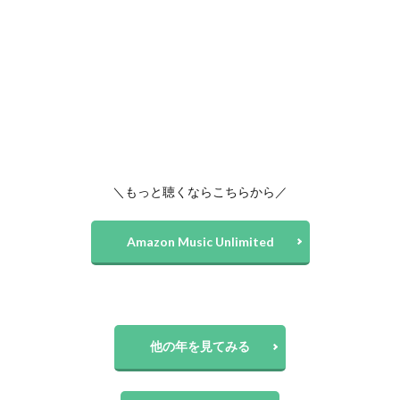
＼もっと聴くならこちらから／
Amazon Music Unlimited
他の年を見てみる