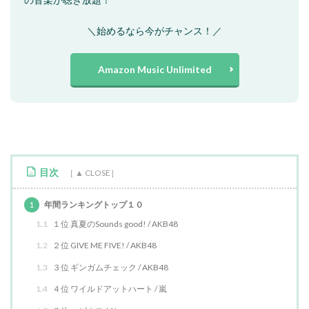
＼始めるなら今がチャンス！／
Amazon Music Unlimited
目次
1
年間ランキングトップ１０
1.1
１位 真夏のSounds good! / AKB48
1.2
２位 GIVE ME FIVE! / AKB48
1.3
３位 ギンガムチェック / AKB48
1.4
４位 ワイルドアットハート / 嵐