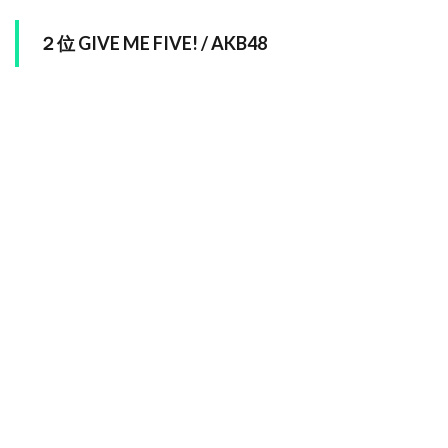
２位 GIVE ME FIVE! / AKB48