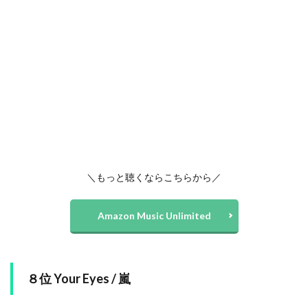
＼もっと聴くならこちらから／
Amazon Music Unlimited
８位 Your Eyes / 嵐