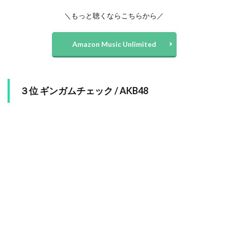
＼もっと聴くならこちらから／
Amazon Music Unlimited
３位 ギンガムチェック / AKB48