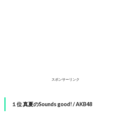
スポンサーリンク
１位 真夏のSounds good! / AKB48