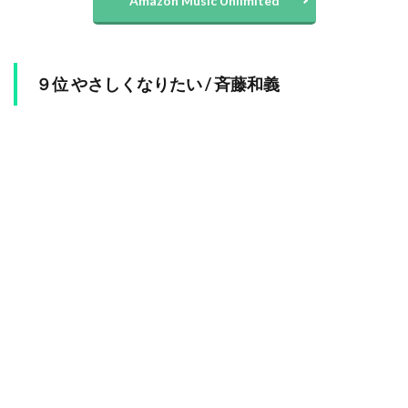
Amazon Music Unlimited
９位 やさしくなりたい / 斉藤和義