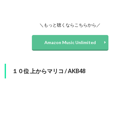
＼もっと聴くならこちらから／
Amazon Music Unlimited
１０位 上からマリコ / AKB48