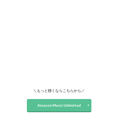
＼もっと聴くならこちらから／
Amazon Music Unlimited