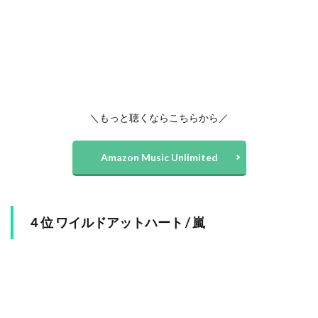
＼もっと聴くならこちらから／
Amazon Music Unlimited
４位 ワイルドアットハート / 嵐