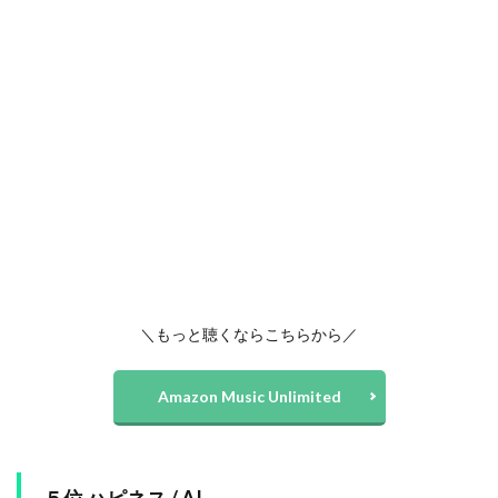
＼もっと聴くならこちらから／
Amazon Music Unlimited
５位 ハピネス / AI