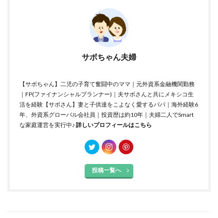
サボちゃん夫婦
【サボちゃん】二児の子育て奮闘中のママ｜元外資系金融機関勤務
｜FP(ファイナンシャルプランナー)｜夫サボさんと共にメキシコ生
活を経験【サボさん】妻と子供達をこよなく愛するパパ｜海外経験6
年、外資系グローバル会社員｜投資歴は約10年｜夫婦二人でSmart
な家庭運営を実行中♪
詳しいプロフィールはこちら
投稿一覧へ