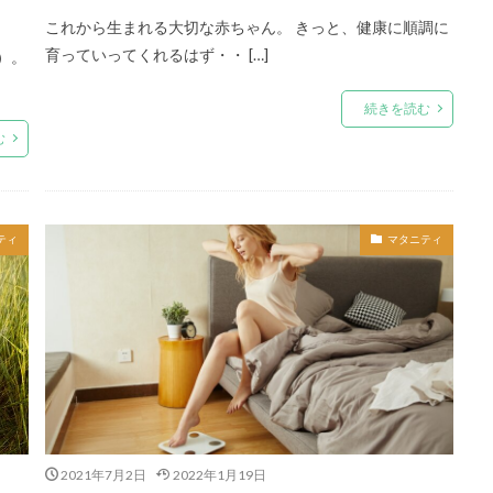
これから生まれる大切な赤ちゃん。 きっと、健康に順調に
育っていってくれるはず・・ […]
）。
続きを読む
む
ティ
マタニティ
2021年7月2日
2022年1月19日