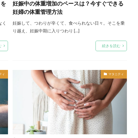
クを
妊娠中の体重増加のペースは？今すぐできる
妊婦の体重管理方法
なく
妊娠して、つわりが辛くて、食べられない日々。そこを乗
り越え、妊娠中期に入りつわり […]
む
続きを読む
ティ
マタニティ