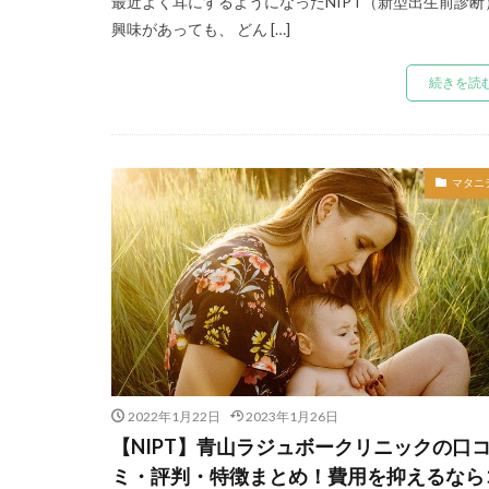
最近よく耳にするようになったNIPT（新型出生前診断
興味があっても、 どん […]
続きを読
マタニ
2022年1月22日
2023年1月26日
【NIPT】青山ラジュボークリニックの口
ミ・評判・特徴まとめ！費用を抑えるなら