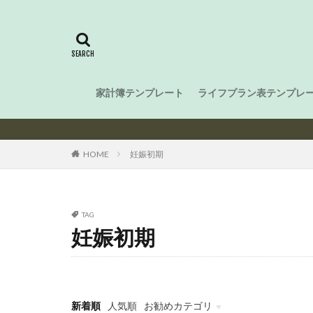
家計簿テンプレート
ライフプラン表テンプレ
HOME
妊娠初期
TAG
妊娠初期
新着順
人気順
お勧めカテゴリ