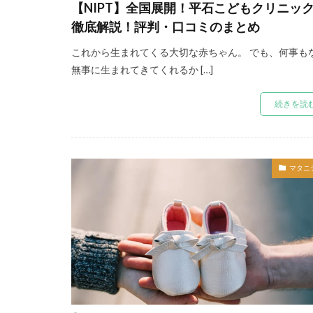
【NIPT】全国展開！平石こどもクリニッ
徹底解説！評判・口コミのまとめ
これから生まれてくる大切な赤ちゃん。 でも、何事も
無事に生まれてきてくれるか […]
続きを読
マタニ