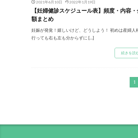
2021年6月10日
2022年1月19日
【妊婦健診スケジュール表】頻度・内容・
額まとめ
妊娠が発覚！嬉しいけど、どうしよう！ 初めは産婦人
行っても右も左も分からずに […]
続きを読
1