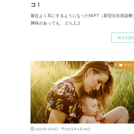
コ！
最近よく耳にするようになったNIPT（新型出生前診断
興味があっても、 どん […]
続きを読
マタニ
2022年1月9日
2022年1月18日