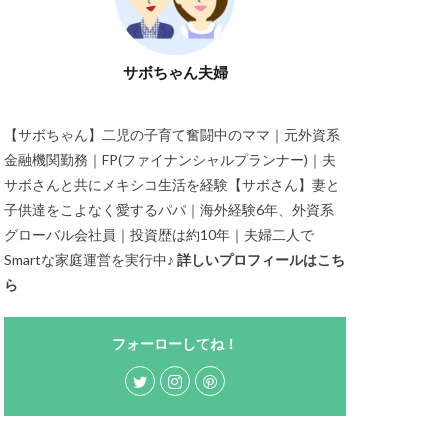
サボちゃん夫婦
【サボちゃん】二児の子育て奮闘中のママ｜元外資系
金融機関勤務｜FP(ファイナンシャルプランナー)｜夫
サボさんと共にメキシコ生活を経験【サボさん】妻と
子供達をこよなく愛するパパ｜海外経験6年、外資系
グローバル会社員｜投資歴は約10年｜夫婦二人で
Smartな家庭運営を実行中♪
詳しいプロフィールはこち
ら
フォーローしてね！