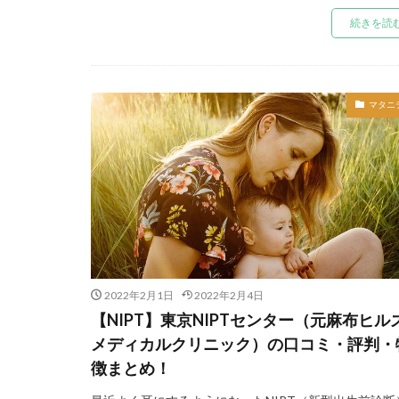
続きを読
マタニ
2022年2月1日
2022年2月4日
【NIPT】東京NIPTセンター（元麻布ヒル
メディカルクリニック）の口コミ・評判・
徴まとめ！