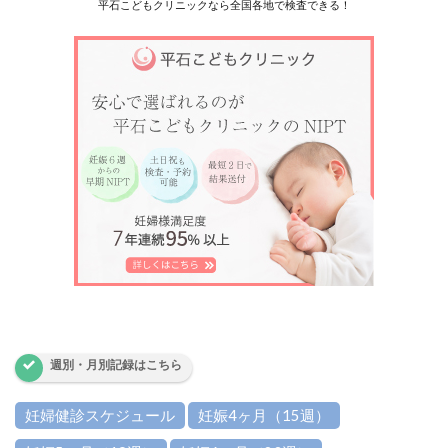
平石こどもクリニックなら全国各地で検査できる！
週別・月別記録はこちら
妊婦健診スケジュール
妊娠4ヶ月（15週）