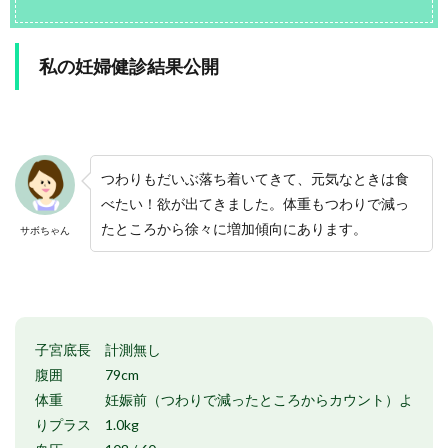
私の妊婦健診結果公開
つわりもだいぶ落ち着いてきて、元気なときは食
べたい！欲が出てきました。体重もつわりで減っ
たところから徐々に増加傾向にあります。
サボちゃん
子宮底長 計測無し
腹囲 79cm
体重 妊娠前（つわりで減ったところからカウント）よ
りプラス 1.0kg