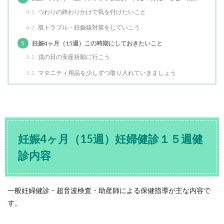
4.1
つわりの終わりかけで気を付けたいこと
4.2
肌トラブル・妊娠線対策をしていこう
5
妊娠4ヶ月（15週）この時期にしておきたいこと
5.1
戌の日の安産祈願に行こう
5.2
マタニティ用品を少しずつ取り入れていきましょう
妊娠4ヶ月（15週）妊婦健診１５週健
診内容
一般妊婦健診・超音波検査・助産師による保健指導が主な内容で
す。