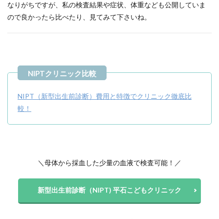
なりがちですが、私の検査結果や症状、体重なども公開していま
ので良かったら比べたり、見てみて下さいね。
NIPT（新型出生前診断）費用と特徴でクリニック徹底比
較！
＼母体から採血した少量の血液で検査可能！／
新型出生前診断（NIPT) 平石こどもクリニック