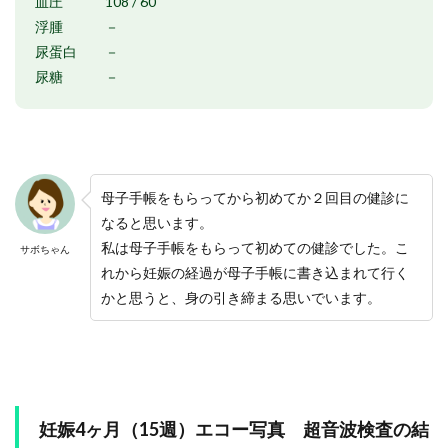
血圧 108 / 60
浮腫 －
尿蛋白 －
尿糖 －
母子手帳をもらってから初めてか２回目の健診に
なると思います。
私は母子手帳をもらって初めての健診でした。こ
サボちゃん
れから妊娠の経過が母子手帳に書き込まれて行く
かと思うと、身の引き締まる思いでいます。
妊娠4ヶ月（15週）エコー写真 超音波検査の結