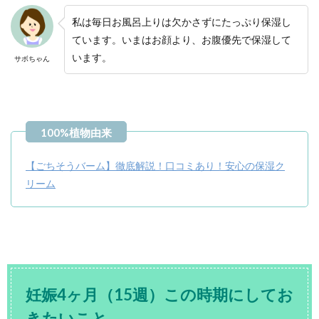
私は毎日お風呂上りは欠かさずにたっぷり保湿し
ています。いまはお顔より、お腹優先で保湿して
います。
サボちゃん
【ごちそうバーム】徹底解説！口コミあり！安心の保湿ク
リーム
妊娠4ヶ月（15週）この時期にしてお
きたいこと