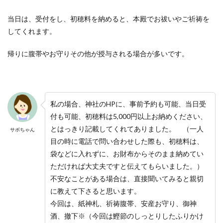
当日は、受付をし、初穂料を納めると、本殿でお祓いやご祈祷を
してくれます。
帰りに腹帯やお守りその他が授与される場合が多いです。
私の場合、神社のHPに、事前予約も可能、当日受
付も可能、初穂料は5,000円以上お納めください、
とはっきり記載してくれてありました。 （一人
サボちゃん
目の時に電話で問い合わせした際も、初穂料は、
袋などに入れずに、お財布からそのまま納めてい
ただければ大丈夫ですと伝えてもらいました。）
不安なことがある場合は、直接聞いてみると親切
に教えて下さると思います。
今回は、紙神札、祈祷腹帯、安産お守り、御神
酒、撤下※（今回は鰹節のしっとりしたふりかけ