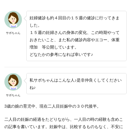
妊婦健診も約４回目の１５週の健診に行ってきま
した。
１５週の妊婦さんの身体の変化、この時期やって
サボちゃん
おきたいこと、また私の健診内容やエコー、体重
増加 等公開しています。
どなたかの参考になれば幸いです♪
私サボちゃんはこんな人♪是非仲良くしてください
ね♪
サボちゃん
3歳の娘の育児中、現在二人目妊娠中の３０代後半。
二人目の妊娠の経過をたどりながら、一人目の時の経験も含めこ
の記事を書いています。妊娠中は、比較するものもなく、不安に