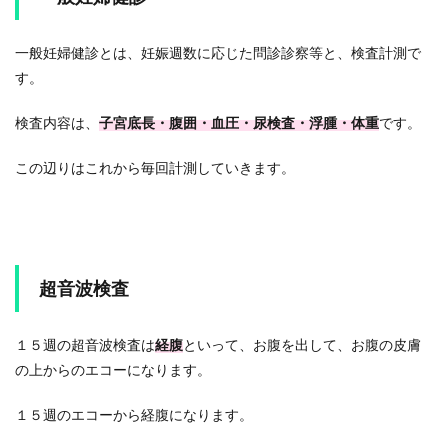
一般妊婦健診とは、妊娠週数に応じた問診診察等と、検査計測で
す。
検査内容は、
子宮底長・腹囲・血圧・尿検査・浮腫・体重
です。
この辺りはこれから毎回計測していきます。
超音波検査
１５週の超音波検査は
経腹
といって、お腹を出して、お腹の皮膚
の上からのエコーになります。
１５週のエコーから経腹になります。