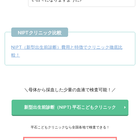
NIPT（新型出生前診断）費用と特徴でクリニック徹底比
較！
＼母体から採血した少量の血液で検査可能！／
新型出生前診断（NIPT) 平石こどもクリニック
平石こどもクリニックなら全国各地で検査できる！