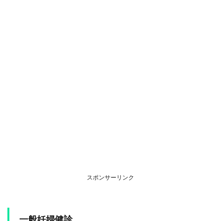
スポンサーリンク
一般妊婦健診