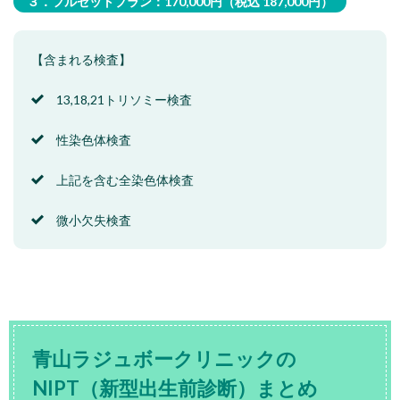
３．フルセットプラン：170,000円（税込 187,000円）
【含まれる検査】
13,18,21トリソミー検査
性染色体検査
上記を含む全染色体検査
微小欠失検査
青山ラジュボークリニックの
NIPT（新型出生前診断）まとめ