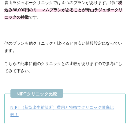
青山ラジュボークリニックでは４つのプランがあります。特に
税
込み88,000円のミニマムプランがあることが青山ラジュボークリ
ニックの特徴
です。
他のプランも他クリニックと比べるとお安い値段設定になってい
ます。
こちらの記事に他のクリニックとの比較がありますので参考にし
てみて下さい。
NIPT（新型出生前診断）費用と特徴でクリニック徹底比
較！