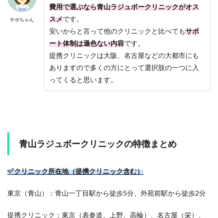
費用で選ぶなら青山ラジュボークリニックがオス
スメ
です。
サボちゃん
安いからと言って他のクリニックと比べても
サポ
ート体制は
遜色ない内容
です。
提携クリニックは大阪、名古屋などの大都市にも
ありますので多くの方にとって選択肢の一つに入
ってくると思います。
青山ラジュボークリニックの特徴まとめ
クリニック所在地（提携クリニック含む）
東京（青山）：青山一丁目駅から徒歩5分、外苑前駅から徒歩2分
提携クリニック：東京（表参道、上野、高輪）、名古屋（栄）、