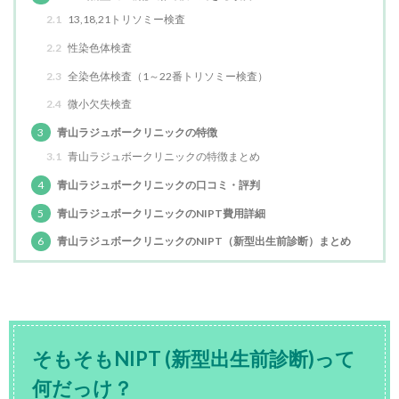
2.1
13,18,21トリソミー検査
2.2
性染色体検査
2.3
全染色体検査（1～22番トリソミー検査）
2.4
微小欠失検査
3
青山ラジュボークリニックの特徴
3.1
青山ラジュボークリニックの特徴まとめ
4
青山ラジュボークリニックの口コミ・評判
5
青山ラジュボークリニックのNIPT費用詳細
6
青山ラジュボークリニックのNIPT（新型出生前診断）まとめ
そもそもNIPT (新型出生前診断)って
何だっけ？