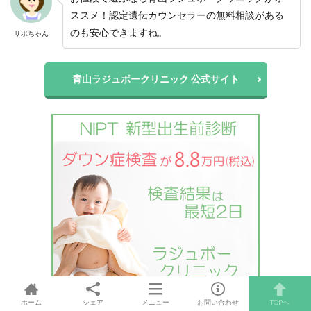
ススメ！認定遺伝カウンセラーの無料相談がある
のも安心できますね。
サボちゃん
青山ラジュボークリニック 公式サイト
ホーム
シェア
メニュー
お問い合わせ
TOPへ