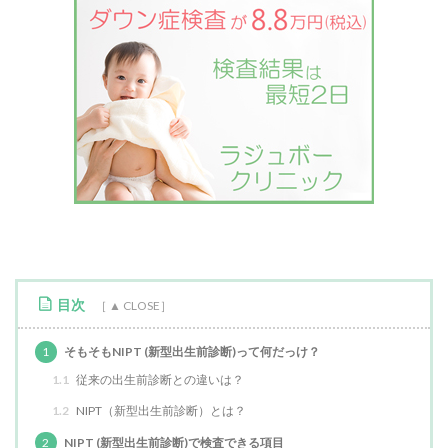
目次
1
そもそもNIPT (新型出生前診断)って何だっけ？
1.1
従来の出生前診断との違いは？
1.2
NIPT（新型出生前診断）とは？
2
NIPT (新型出生前診断)で検査できる項目