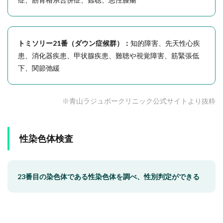
トミソリー21番（ダウン症候群）：
知的障害、先天性心疾
患、消化器疾患、甲状腺疾患、難聴や視覚障害、筋緊張低
下、関節弛緩
※青山ラジュボークリニック公式サイトより抜粋
性染色体検査
23番目の染色体である性染色体を調べ、性別判定ができる