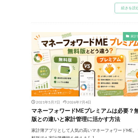
続きを読
家計
2021年5月7日
2026年7月4日
マネーフォワードMEプレミアムは必要？
版との違いと家計管理に活かす方法
家計簿アプリとして人気の高いマネーフォワードME。 
料版でも家計簿機能を使えま […]