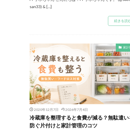
san33) & […]
続きを読
家計
2020年12月7日
2026年7月4日
冷蔵庫を整理すると食費が減る？無駄遣い
防ぐ片付けと家計管理のコツ