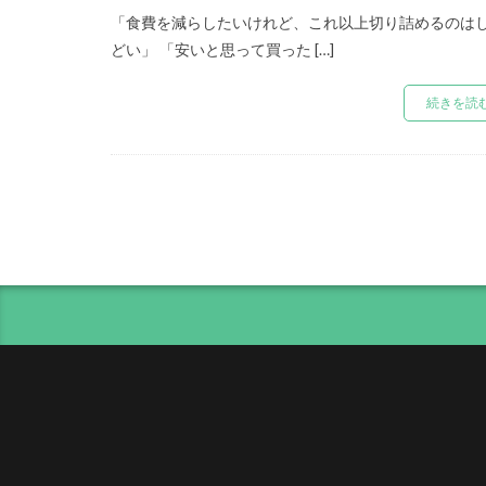
「食費を減らしたいけれど、これ以上切り詰めるのは
どい」 「安いと思って買った […]
続きを読