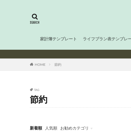
家計簿テンプレート
ライフプラン表テンプレ
HOME
節約
TAG
節約
新着順
人気順
お勧めカテゴリ