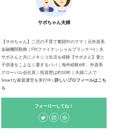
サボちゃん夫婦
【サボちゃん】二児の子育て奮闘中のママ｜元外資系
金融機関勤務｜FP(ファイナンシャルプランナー)｜夫
サボさんと共にメキシコ生活を経験【サボさん】妻と
子供達をこよなく愛するパパ｜海外経験6年、外資系
グローバル会社員｜投資歴は約10年｜夫婦二人で
Smartな家庭運営を実行中♪
詳しいプロフィールはこち
ら
フォーローしてね！