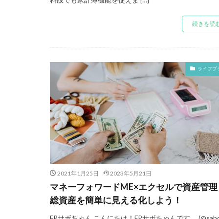
続きを読
ライフプ
2021年1月25日
2023年5月21日
マネーフォワードME×エクセルで資産管理
総資産を簡単に見える化しよう！
FPサボちゃん こんにちは！FPサボちゃんです。 (@sabo