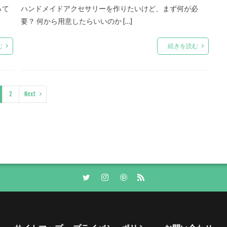
って
ハンドメイドアクセサリーを作りたいけど、まず何が必
要？ 何から用意したらいいのか […]
む
続きを読む
2
Next