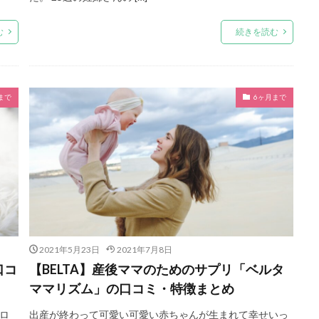
む
続きを読む
まで
6ヶ月まで
2021年5月23日
2021年7月8日
口コ
【BELTA】産後ママのためのサプリ「ベルタ
ママリズム」の口コミ・特徴まとめ
ロ
出産が終わって可愛い可愛い赤ちゃんが生まれて幸せいっ