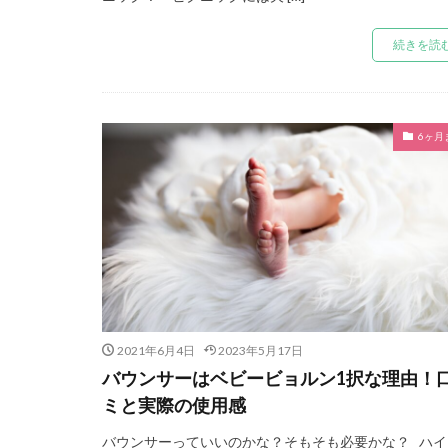
続きを読
6ヶ月
2021年6月4日
2023年5月17日
バウンサーはベビービョルン1択な理由！
ミと実際の使用感
バウンサーっていいのかな？そもそも必要かな？ ハイ