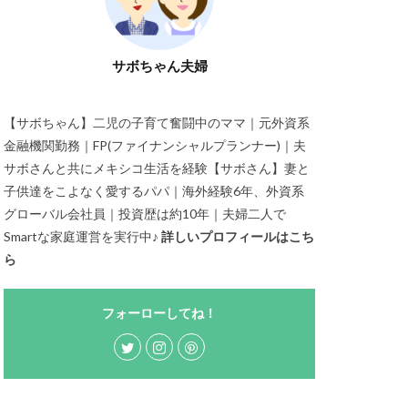
サボちゃん夫婦
【サボちゃん】二児の子育て奮闘中のママ｜元外資系
金融機関勤務｜FP(ファイナンシャルプランナー)｜夫
サボさんと共にメキシコ生活を経験【サボさん】妻と
子供達をこよなく愛するパパ｜海外経験6年、外資系
グローバル会社員｜投資歴は約10年｜夫婦二人で
Smartな家庭運営を実行中♪
詳しいプロフィールはこち
ら
フォーローしてね！