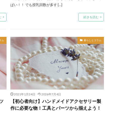
ぱい！！ でも授乳回数が多す […]
む
続きを読む
ラム
暮らしとコラム
2021年1月24日
2026年7月4日
ツ
【初心者向け】ハンドメイドアクセサリー製
作に必要な物！工具とパーツから揃えよう！