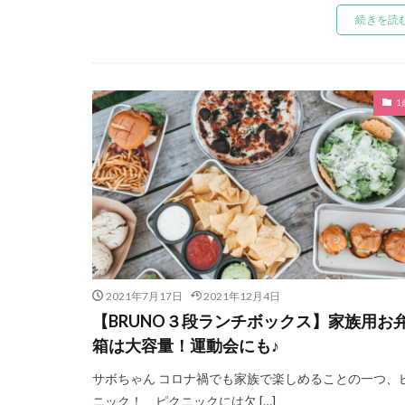
続きを読
1
2021年7月17日
2021年12月4日
【BRUNO３段ランチボックス】家族用お
箱は大容量！運動会にも♪
サボちゃん コロナ禍でも家族で楽しめることの一つ、
ニック！ ピクニックには欠 […]