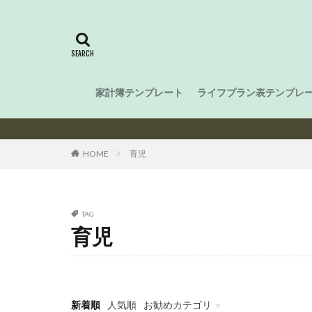
家計簿テンプレート
ライフプラン表テンプレ
HOME
育児
TAG
育児
新着順
人気順
お勧めカテゴリ