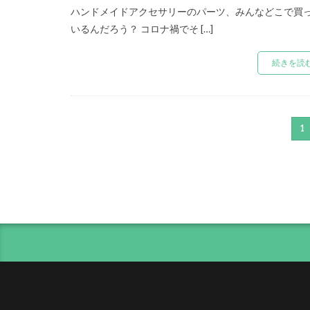
ハンドメイドアクセサリーのパーツ、みんなどこで買
いるんだろう？ コロナ禍でそ […]
続きを読
1