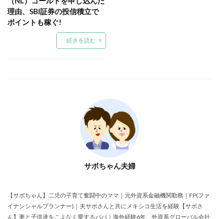
（NL）ゴールドを申し込んだ
理由、SBI証券の投信積立で
ポイントも稼ぐ!
続きを読む
サボちゃん夫婦
【サボちゃん】二児の子育て奮闘中のママ｜元外資系金融機関勤務｜FP(ファ
イナンシャルプランナー)｜夫サボさんと共にメキシコ生活を経験【サボさ
ん】妻と子供達をこよなく愛するパパ｜海外経験6年、外資系グローバル会社