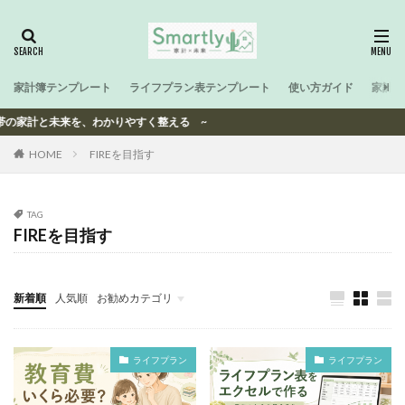
家計簿テンプレート
ライフプラン表テンプレート
使い方ガイド
家計と
世帯の家計と未来を、わかりやすく整える ~
HOME
FIREを目指す
TAG
FIREを目指す
新着順
人気順
お勧めカテゴリ
-
ライフプラン
ライフプラン