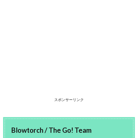
スポンサーリンク
Blowtorch / The Go! Team