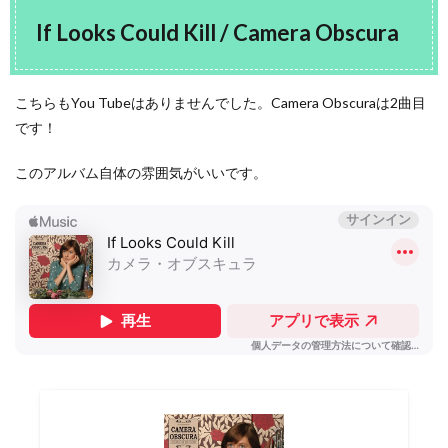
If Looks Could Kill / Camera Obscura
こちらもYou Tubeはありませんでした。Camera Obscuraは2曲目
です！
このアルバム自体の雰囲気がいいです。