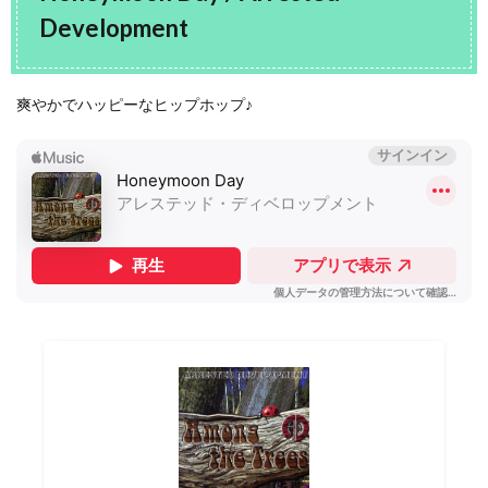
Development
爽やかでハッピーなヒップホップ♪