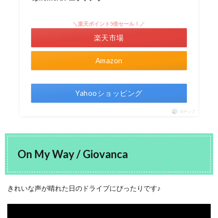
＼楽天ポイント5倍セール！／
楽天市場
Amazon
Yahooショッピング
ポチップ
On My Way / Giovanca
きれいな声が晴れた日のドライブにぴったりです♪