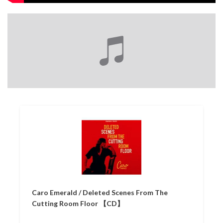
Caro Emerald / Deleted Scenes From The
Cutting Room Floor 【CD】