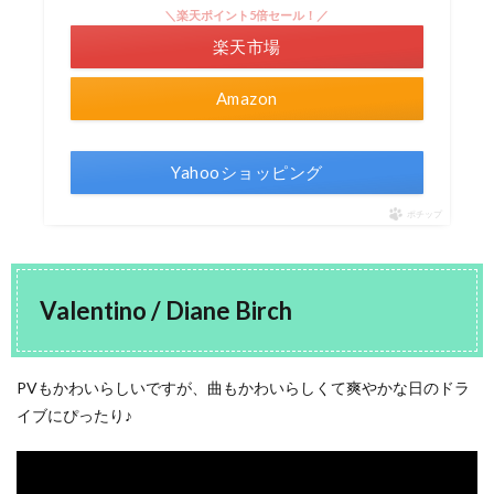
＼楽天ポイント5倍セール！／
楽天市場
Amazon
Yahooショッピング
ポチップ
Valentino / Diane Birch
PVもかわいらしいですが、曲もかわいらしくて爽やかな日のドラ
イブにぴったり♪