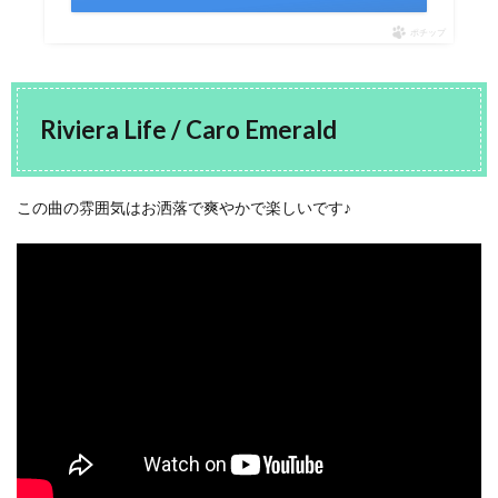
ポチップ
Riviera Life
/ Caro Emerald
この曲の雰囲気はお洒落で爽やかで楽しいです♪