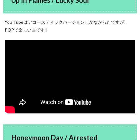
Up In Flames / Lucky Soul
You Tubeはアコースティックバージョンしかなかったですが、
POPで楽しい曲です！
Honeymoon Day / Arrested