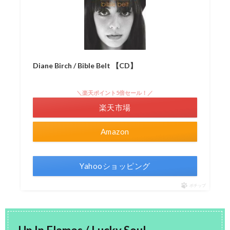
Diane Birch / Bible Belt 【CD】
＼楽天ポイント5倍セール！／
楽天市場
Amazon
Yahooショッピング
ポチップ