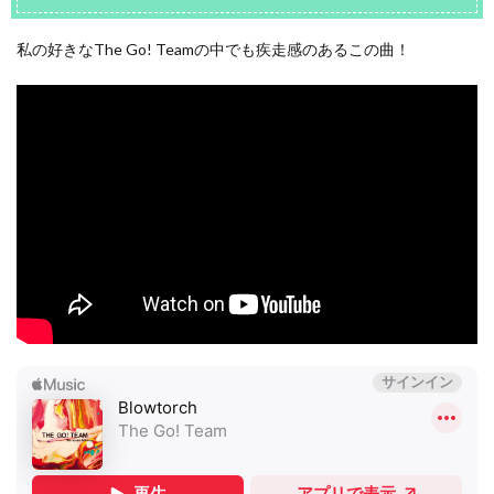
私の好きなThe Go! Teamの中でも疾走感のあるこの曲！