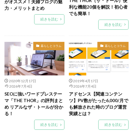
THE THOR（ザ・トール）便
がオススメ！夫婦ブログの魅
利な機能20個を解説！初心者
力・メリットまとめ
でも簡単！
続きを読む
続きを読む
暮らしとコラム
暮らしとコラム
2020年12月17日
2019年4月17日
2026年7月4日
2026年7月4日
SEOに強いワードプレステー
アドセンス【関連コンテン
マ「THE THOR」の評判まと
ツ】PV数がたった6,000/月で
め リアルなザ・トールが分か
も解放された時のブログ運営
る！
実績とは？
続きを読む
続きを読む