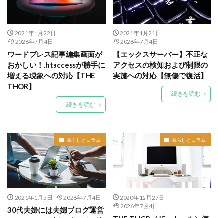
2021年1月22日
2021年1月21日
2026年7月4日
2026年7月4日
ワードプレス記事編集画面が
【エックスサーバー】不正な
おかしい！.htaccessが勝手に
アクセスの検知および制限の
増える現象への対応【THE
実施への対応【無傷で復活】
THOR】
続きを読む
続きを読む
暮らしとコラム
暮らしとコラム
2021年1月5日
2026年7月4日
2020年12月27日
2026年7月4日
30代夫婦には夫婦ブログ運営