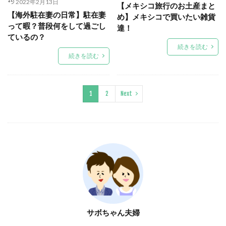
2022年2月13日
【メキシコ旅行のお土産まと
【海外駐在妻の日常】駐在妻
め】メキシコで買いたい雑貨
って暇？普段何をして過ごし
達！
ているの？
続きを読む
続きを読む
1
2
Next
サボちゃん夫婦