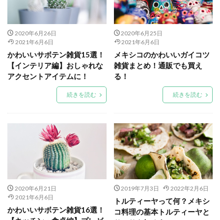
2020年6月26日
2020年6月25日
2021年6月6日
2021年6月6日
かわいいサボテン雑貨15選！
メキシコのかわいいガイコツ
【インテリア編】おしゃれな
雑貨まとめ！通販でも買え
アクセントアイテムに！
る！
続きを読む
続きを読む
2020年6月21日
2019年7月3日
2022年2月6日
2021年6月6日
トルティーヤって何？メキシ
かわいいサボテン雑貨16選！
コ料理の基本トルティーヤと