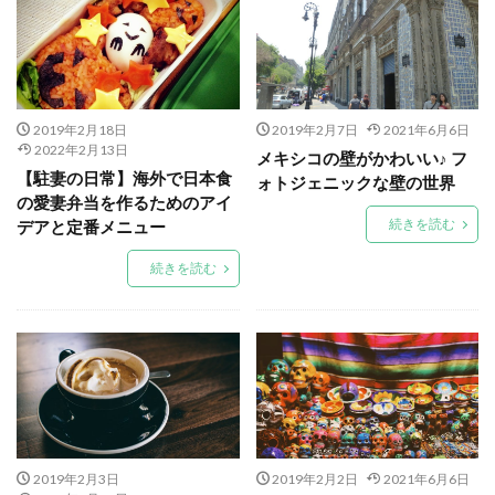
2019年2月18日
2019年2月7日
2021年6月6日
2022年2月13日
メキシコの壁がかわいい♪ フ
【駐妻の日常】海外で日本食
ォトジェニックな壁の世界
の愛妻弁当を作るためのアイ
続きを読む
デアと定番メニュー
続きを読む
2019年2月3日
2019年2月2日
2021年6月6日