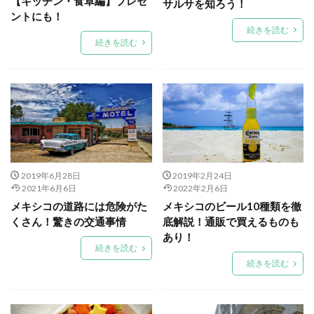
【キッチン・食卓編】プレゼ
サルサを知ろう！
ントにも！
続きを読む
続きを読む
2019年6月28日
2019年2月24日
2021年6月6日
2022年2月6日
メキシコの道路には危険がた
メキシコのビール10種類を徹
くさん！驚きの交通事情
底解説！通販で買えるものも
あり！
続きを読む
続きを読む