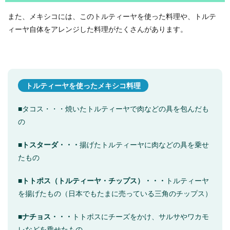
また、メキシコには、このトルティーヤを使った料理や、トルテ
ィーヤ自体をアレンジした料理がたくさんがあります。
トルティーヤを使ったメキシコ料理
■タコス・・・焼いたトルティーヤで肉などの具を包んだも
の
■
トスターダ・・・
揚げたトルティーヤに肉などの具を乗せ
たもの
■トトポス（トルティーヤ・チップス）・・・
トルティーヤ
を揚げたもの（日本でもたまに売っている三角のチップス）
■
ナチョス・・・
トトポスにチーズをかけ、サルサやワカモ
レなどを乗せたもの