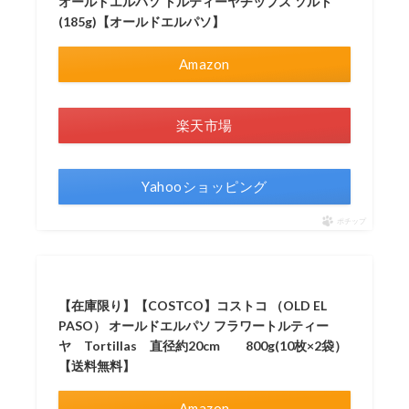
オールドエルパソ トルティーヤチップス ソルト
(185g)【オールドエルパソ】
Amazon
楽天市場
Yahooショッピング
ポチップ
【在庫限り】【COSTCO】コストコ （OLD EL
PASO） オールドエルパソ フラワートルティー
ヤ Tortillas 直径約20cm 800g(10枚×2袋）
【送料無料】
Amazon