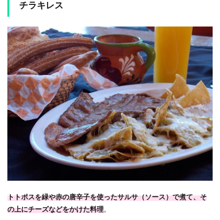
チラキレス
トトポスを緑や赤の唐辛子を使ったサルサ（ソース）で煮て、そ
の上にチーズなどをかけた料理
。