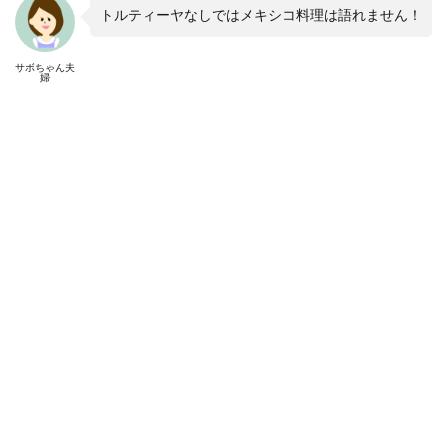
トルティーヤなしではメキシコ料理は語れません！
サボちゃん夫
婦