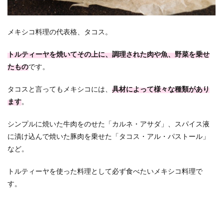
メキシコ料理の代表格、タコス。
トルティーヤを焼いてその上に、調理された肉や魚、野菜を乗せ
たもの
です。
タコスと言ってもメキシコには、
具材によって様々な種類があり
ます
。
シンプルに焼いた牛肉をのせた「カルネ・アサダ」、スパイス液
に漬け込んで焼いた豚肉を乗せた「タコス・アル・パストール」
など。
トルティーヤを使った料理として必ず食べたいメキシコ料理で
す。