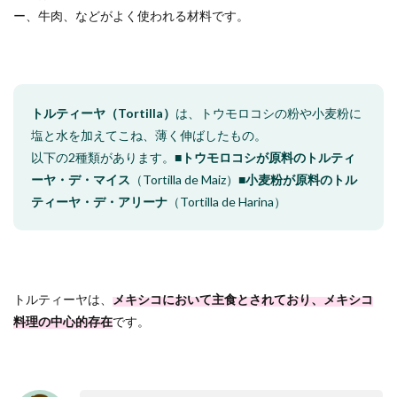
ー、牛肉、などがよく使われる材料です。
トルティーヤ（Tortilla）
は、トウモロコシの粉や小麦粉に
塩と水を加えてこね、薄く伸ばしたもの。
以下の2種類があります。
■トウモロコシが原料のトルティ
ーヤ・デ・マイス
（Tortilla de Maiz）
■小麦粉が原料のトル
ティーヤ・デ・アリーナ
（Tortilla de Harina）
トルティーヤは、
メキシコにおいて主食とされており、メキシコ
料理の中心的存在
です。