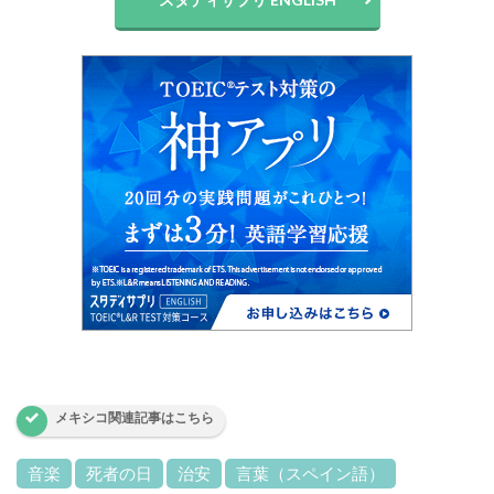
メキシコ関連記事はこちら
音楽
死者の日
治安
言葉（スペイン語）