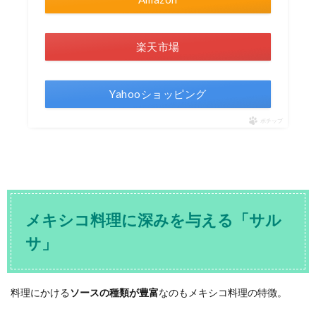
楽天市場
Yahooショッピング
ポチップ
メキシコ料理に深みを与える「サル
サ」
料理にかける
ソースの種類が豊富
なのもメキシコ料理の特徴。