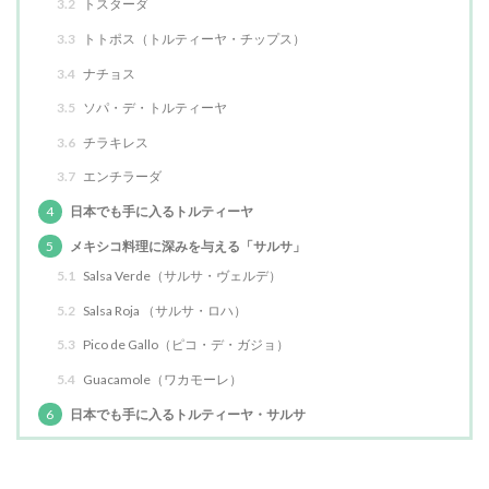
3.2
トスターダ
3.3
トトポス（トルティーヤ・チップス）
3.4
ナチョス
3.5
ソパ・デ・トルティーヤ
3.6
チラキレス
3.7
エンチラーダ
4
日本でも手に入るトルティーヤ
5
メキシコ料理に深みを与える「サルサ」
5.1
Salsa Verde（サルサ・ヴェルデ）
5.2
Salsa Roja （サルサ・ロハ）
5.3
Pico de Gallo（ピコ・デ・ガジョ）
5.4
Guacamole（ワカモーレ）
6
日本でも手に入るトルティーヤ・サルサ