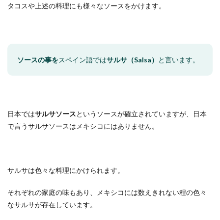
タコスや上述の料理にも様々なソースをかけます。
ソースの事を
スペイン語では
サルサ（Salsa）
と言います。
日本では
サルサソース
というソースが確立されていますが、日本
で言うサルサソースはメキシコにはありません。
サルサは色々な料理にかけられます。
それぞれの家庭の味もあり、メキシコには数えきれない程の色々
なサルサが存在しています。