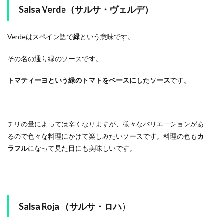
Salsa Verde（サルサ・ヴェルデ）
Verdeはスペイン語で
緑
という意味です。
その名の通り緑のソースです。
トマティーヨという緑のトマトをベースにしたソース
です。
チリの量によっては辛くなりますが、様々なバリエーションがあ
るので色々な料理にかけて楽しみたいソースです。料理の色も
カ
ラフル
になって見た目にも美味しいです。
Salsa Roja （サルサ・ロハ）