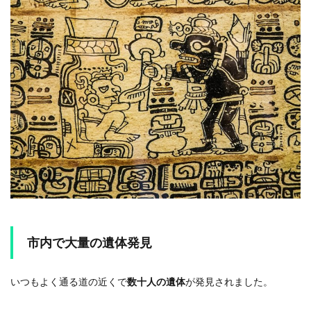
市内で大量の遺体発見
いつもよく通る道の近くで
数十人の遺体
が発見されました。