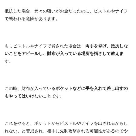
抵抗した場合、元々の狙いがお金だったのに、ピストルやナイフ
で襲われる危険があります。
もしピストルやナイフで脅された場合は、
両手を挙げ、抵抗しな
いことをアピールし、財布が入っている場所を指さして教えま
す
。
この時、財布が入っている
ポケットなどに手を入れて差し出すの
もやってはいけない
ことです。
これをやると、ポケットからピストルやナイフを出されるかもし
れない、と警戒され、相手に先制攻撃される可能性があるのでや