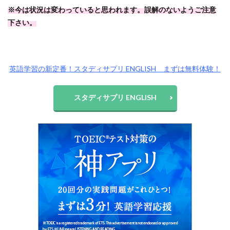
※今は状況は変わっていると思われます。誤解のないようご注意
下さい。
英語学習の新定番！スタディサプリ ENGLISH まずは無料体験！
スタディサプリ ENGLISH