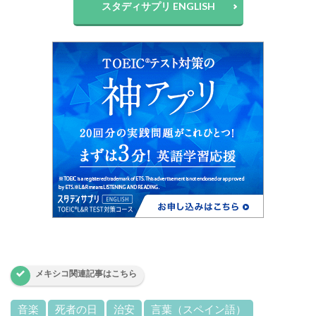
スタディサプリ ENGLISH
メキシコ関連記事はこちら
音楽
死者の日
治安
言葉（スペイン語）