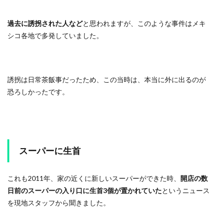
過去に誘拐された人など
と思われますが、このような事件はメキ
シコ各地で多発していました。
誘拐は日常茶飯事だったため、この当時は、本当に外に出るのが
恐ろしかったです。
スーパーに生首
これも2011年、家の近くに新しいスーパーができた時、
開店の数
日前のスーパーの入り口に生首3個が置かれていた
というニュース
を現地スタッフから聞きました。