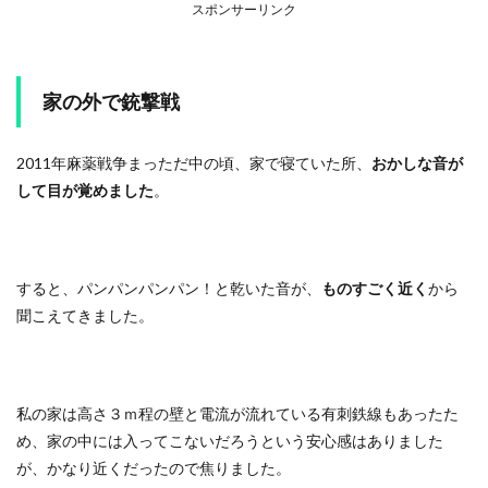
スポンサーリンク
家の外で銃撃戦
2011年麻薬戦争まっただ中の頃、家で寝ていた所、
おかしな音が
して目が覚めました
。
すると、パンパンパンパン！と乾いた音が、
ものすごく近く
から
聞こえてきました。
私の家は高さ３ｍ程の壁と電流が流れている有刺鉄線もあったた
め、家の中には入ってこないだろうという安心感はありました
が、かなり近くだったので焦りました。