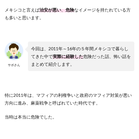
メキシコと言えば
治安が悪い
、
危険
なイメージを持たれている方
も多いと思います。
今回は、2011年～16年の５年間メキシコで暮らし
てきた中で
実際に経験した
危険だった話、怖い話を
まとめて紹介します。
サボさん
特に2011年は、マフィアの利権争いと政府のマフィア対策が悪い
方向に進み、麻薬戦争と呼ばれていた時代です。
当時は本当に危険でした。