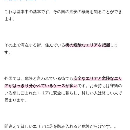
これは基本中の基本です。その国の治安の概況を知ることができ
ます。
その上で滞在する街、住んでいる
街の危険なエリアを把握
しま
す。
外国では、危険と言われている街でも
安全なエリアと危険なエリ
アがはっきり分かれているケースが多い
です。お金持ちは守衛の
いる壁に囲まれたエリアに安全に暮らし、貧しい人は貧しい人で
固まります。
間違えて貧しいエリアに足を踏み入れると危険だらけです。。