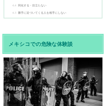
4.4
同化する・目立たない
4.5
勝手に近づいてくる人を相手にしない
メキシコでの危険な体験談