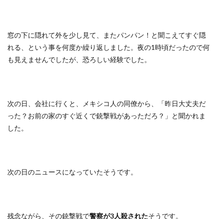
窓の下に隠れて外を少し見て、またパンパン！と聞こえてすぐ隠
れる、という事を何度か繰り返しました。夜の1時頃だったので何
も見えませんでしたが、恐ろしい経験でした。
次の日、会社に行くと、メキシコ人の同僚から、「昨日大丈夫だ
った？お前の家のすぐ近くで銃撃戦があっただろ？」と聞かれま
した。
次の日のニュースになっていたそうです。
残念ながら、その銃撃戦で
警察が3人殺された
そうです。