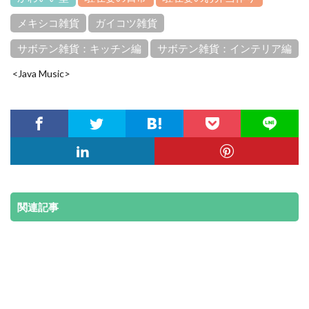
メキシコ雑貨
ガイコツ雑貨
サボテン雑貨：キッチン編
サボテン雑貨：インテリア編
<Java Music>
関連記事