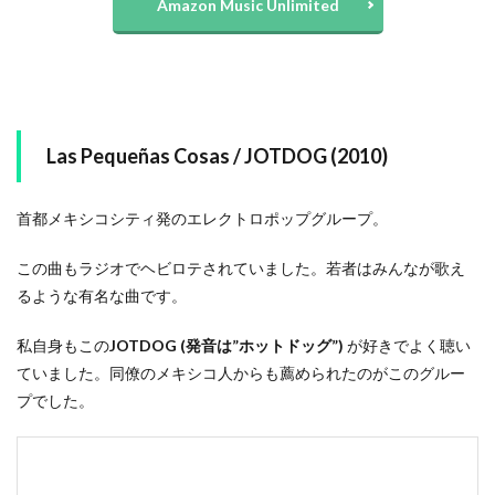
Amazon Music Unlimited
Las Pequeñas Cosas / JOTDOG (2010)
首都メキシコシティ発のエレクトロポップグループ。
この曲もラジオでヘビロテされていました。若者はみんなが歌え
るような有名な曲です。
私自身もこの
JOTDOG (発音は”ホットドッグ”)
が好きでよく聴い
ていました。同僚のメキシコ人からも薦められたのがこのグルー
プでした。