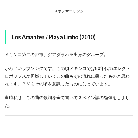
スポンサーリンク
Los Amantes / Playa Limbo (2010)
メキシコ第二の都市、グアダラハラ出身のグループ。
かわいいラブソングです。この頃メキシコでは80年代のエレクト
ロポップスが再燃していてこの曲もその流れに乗ったものと思わ
れます。ＰＶもその頃を意識したものになっています。
当時私は、この曲の歌詞を全て書いてスペイン語の勉強をしまし
た。