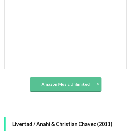
Amazon Music Unlimited
Livertad / Anahí & Christian Chavez (2011)