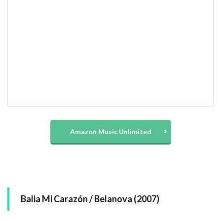
Amazon Music Unlimited
Balia Mi Carazón / Belanova (2007)