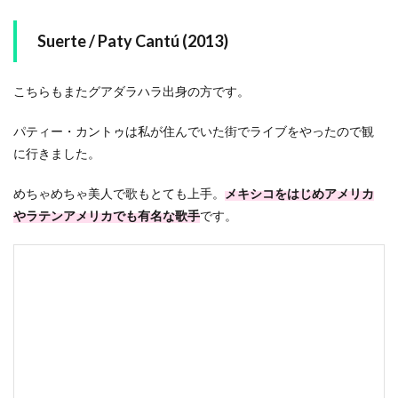
Suerte / Paty Cantú (2013)
こちらもまたグアダラハラ出身の方です。
パティー・カントゥは私が住んでいた街でライブをやったので観
に行きました。
めちゃめちゃ美人で歌もとても上手。
メキシコをはじめアメリカ
やラテンアメリカでも有名な歌手
です。