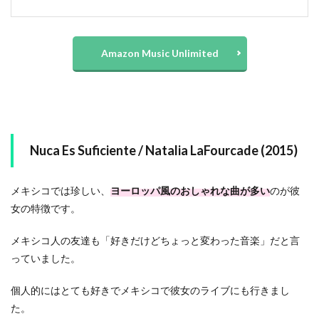
Amazon Music Unlimited
Nuca Es Suficiente / Natalia LaFourcade (2015)
メキシコでは珍しい、
ヨーロッパ風のおしゃれな曲が多い
のが彼
女の特徴です。
メキシコ人の友達も「好きだけどちょっと変わった音楽」だと言
っていました。
個人的にはとても好きでメキシコで彼女のライブにも行きまし
た。