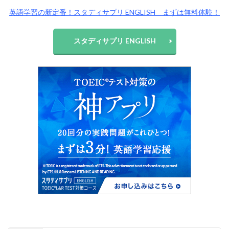
英語学習の新定番！スタディサプリ ENGLISH まずは無料体験！
スタディサプリ ENGLISH