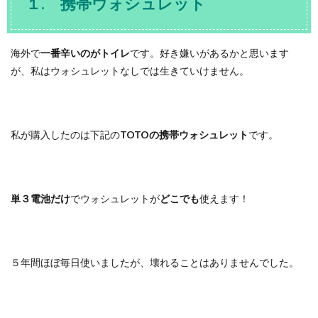
１. 携帯ウォシュレット
海外で
一番辛いのがトイレ
です。好き嫌いがあるかと思います
が、私はウォシュレットなしでは生きていけません。
私が購入したのは下記の
TOTOの携帯ウォシュレット
です。
単３電池だけ
でウォシュレットが
どこでも
使えます！
５年間ほぼ毎日使いましたが、壊れることはありませんでした。