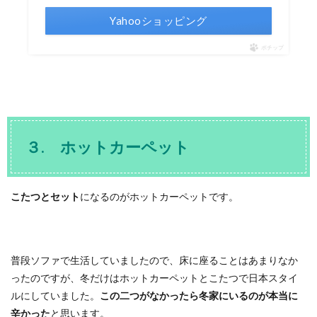
Yahooショッピング
ポチップ
３. ホットカーペット
こたつとセット
になるのがホットカーペットです。
普段ソファで生活していましたので、床に座ることはあまりなか
ったのですが、冬だけはホットカーペットとこたつで日本スタイ
ルにしていました。
この二つがなかったら冬家にいるのが本当に
辛かった
と思います。