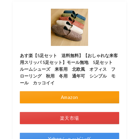
あす楽【5足セット 送料無料】【おしゃれな来客
用スリッパ 5足セット】モール無地 5足セット
ルームシューズ 来客用 北欧風 オフィス フ
ローリング 秋用 冬用 通年可 シンプル モ
ール カッコイイ
Amazon
楽天市場
Yahooショッピング