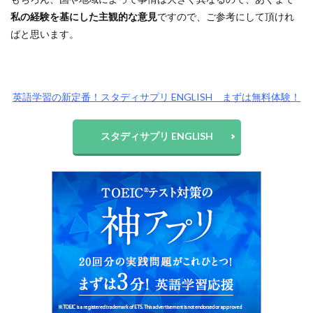
私の経験を基にした主観的な意見
ですので、ご参考にして頂けれ
ばと思います。
英語学習の新定番！スタディサプリ ENGLISH まずは無料体験！
スタディサプリ ENGLISH