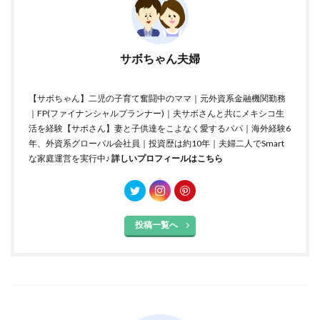
サボちゃん夫婦
【サボちゃん】二児の子育て奮闘中のママ｜元外資系金融機関勤務
｜FP(ファイナンシャルプランナー)｜夫サボさんと共にメキシコ生
活を経験【サボさん】妻と子供達をこよなく愛するパパ｜海外経験6
年、外資系グローバル会社員｜投資歴は約10年｜夫婦二人でSmart
な家庭運営を実行中♪
詳しいプロフィールはこちら
投稿一覧へ