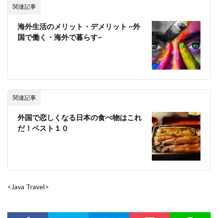
関連記事
海外生活のメリット・デメリット ~外
国で働く・海外で暮らす~
関連記事
外国で恋しくなる日本の食べ物はこれ
だ！ベスト１０
<Java Travel>