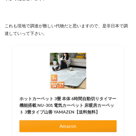
これも現地で調達が難しい代物だと思いますので、是非日本で調
達していって下さい。
ホットカーペット 3畳 本体 6時間自動切りタイマー
機能搭載 NU-301 電気カーペット 床暖房カーペッ
ト 3畳タイプ山善 YAMAZEN【送料無料】
Amazon