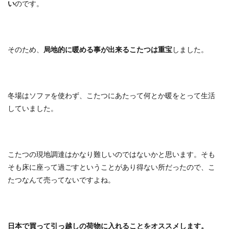
い
のです。
そのため、
局地的に暖める事が出来るこたつは重宝
しました。
冬場はソファを使わず、こたつにあたって何とか暖をとって生活
していました。
こたつの現地調達はかなり難しいのではないかと思います。そも
そも床に座って過ごすということがあり得ない所だったので、こ
たつなんて売ってないですよね。
日本で買って引っ越しの荷物に入れることをオススメします。