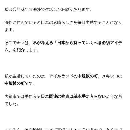
私は合計６年間海外で生活した経験があります。
海外に住んでいると日本の素晴らしさを毎日実感することになり
ます。
そこで今回は、
私が考える「日本から持っていくべき必須アイテ
ム」を紹介
します。
私が生活していたのは、
アイルランドの中規模の町
、
メキシコの
中規模の町
です。
大都市では手に入る
日本関連の物資は基本手に入らない
ような所
でした。
もちろん、国や地域によって事情は大きく異なるので、あくまで