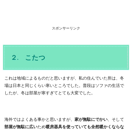
スポンサーリンク
２. こたつ
これは地域によるものだと思いますが、私の住んでいた所は、冬
場は日本と同じくらい寒いところでした。普段はソファの生活で
したが、冬は部屋が寒すぎてとても大変でした。
海外ではよくある事かと思いますが、
家が無駄にでかい
、そして
部屋が無駄に広い
ため
暖房器具を使っていても全然暖かくならな