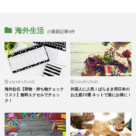
海外生活
の最新記事8件
2021年1月10日
2020年5月8日
海外赴任【荷物・持ち物チェック
外国人に人気！ばらまき用日本の
リスト】無料エクセルでチェッ
お土産20選 ネットで楽にお得に！
ク！