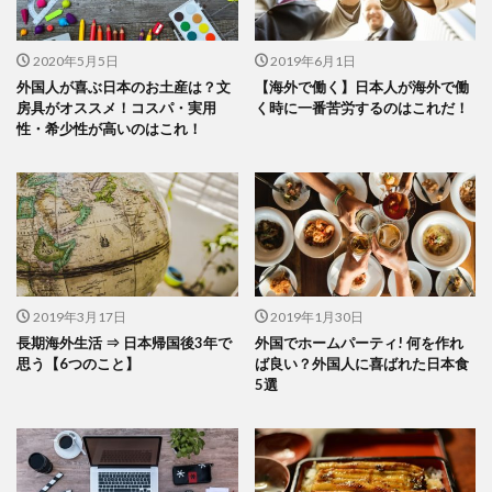
2020年5月5日
2019年6月1日
外国人が喜ぶ日本のお土産は？文
【海外で働く】日本人が海外で働
房具がオススメ！コスパ・実用
く時に一番苦労するのはこれだ！
性・希少性が高いのはこれ！
2019年3月17日
2019年1月30日
長期海外生活 ⇒ 日本帰国後3年で
外国でホームパーティ! 何を作れ
思う【6つのこと】
ば良い？外国人に喜ばれた日本食
5選