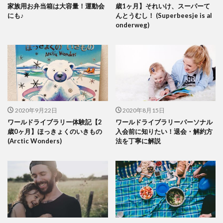
家族用お弁当箱は大容量！運動会
歳1ヶ月】それいけ、スーパーて
にも♪
んとうむし！ (Superbeesje is al
onderweg)
2020年9月22日
2020年8月15日
ワールドライブラリー体験記【2
ワールドライブラリーパーソナル
歳0ヶ月】ほっきょくのいきもの
入会前に知りたい！退会・解約方
(Arctic Wonders)
法を丁寧に解説