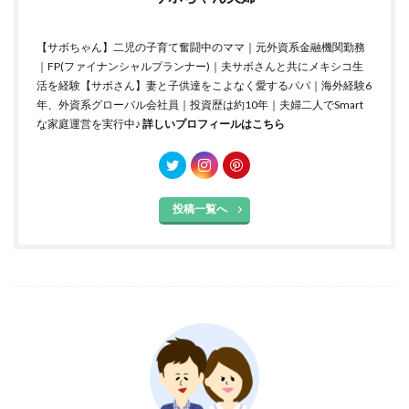
【サボちゃん】二児の子育て奮闘中のママ｜元外資系金融機関勤務
｜FP(ファイナンシャルプランナー)｜夫サボさんと共にメキシコ生
活を経験【サボさん】妻と子供達をこよなく愛するパパ｜海外経験6
年、外資系グローバル会社員｜投資歴は約10年｜夫婦二人でSmart
な家庭運営を実行中♪
詳しいプロフィールはこちら
投稿一覧へ