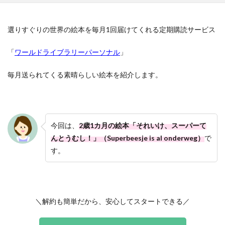
選りすぐりの世界の絵本を毎月1回届けてくれる定期購読サービス
「
ワールドライブラリーパーソナル
」
毎月送られてくる素晴らしい絵本を紹介します。
今回は、
2歳1カ月の絵本「それいけ、スーパーて
んとうむし！」（Superbeesje is al onderweg）
で
す。
＼解約も簡単だから、安心してスタートできる／