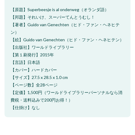
【原題】Superbeesje is al onderweg（オランダ語）
【邦題】それいけ、スーパーてんとうむし！
【著者】Guido van Genechten（ヒド・ファン・ヘネヒテ
ン）
【絵】Guido van Genechten（ヒド・ファン・ヘネヒテン）
【出版社】ワールドライブラリー
【第１刷発行】2015年
【言語】日本語
【カバー】ハードカバー
【サイズ】27.5 x 28.5 x 1.0 cm
【ページ数】全28ページ
【定価】1,500円（ワールドライブラリーパーソナルなら消
費税・送料込みで200円お得！）
【仕掛け】なし