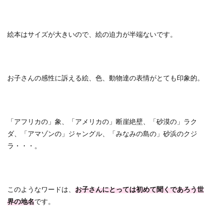
絵本はサイズが大きいので、絵の迫力が半端ないです。
お子さんの感性に訴える絵、色、動物達の表情がとても印象的。
「アフリカの」象、「アメリカの」断崖絶壁、「砂漠の」ラク
ダ、「アマゾンの」ジャングル、「みなみの島の」砂浜のクジ
ラ・・・。
このようなワードは、
お子さんにとっては初めて聞くであろう世
界の地名
です。