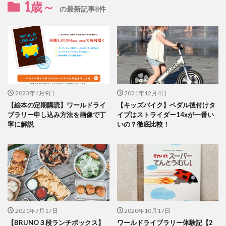
1歳～
の最新記事8件
2023年4月9日
2021年12月4日
【絵本の定期購読】ワールドライ
【キッズバイク】ペダル後付けタ
ブラリー申し込み方法を画像で丁
イプはストライダー14xが一番い
寧に解説
いの？徹底比較！
2021年7月17日
2020年10月17日
【BRUNO３段ランチボックス】
ワールドライブラリー体験記【2