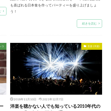
も喜ばれる日本食を作ってパーティーを盛り上げましょ
む
う！
続きを読む
シコ
音楽 (洋楽)
2018年11月10日
2021年12月7日
ー
洋楽を聴かない人でも知っている2010年代の