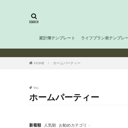
家計簿テンプレート
ライフプラン表テンプレ
HOME
ホームパーティー
TAG
ホームパーティー
新着順
人気順
お勧めカテゴリ