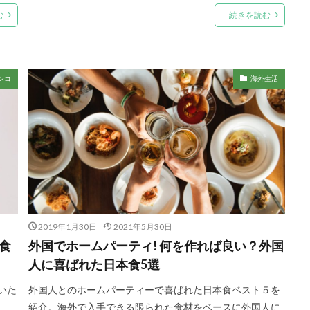
む
続きを読む
シコ
海外生活
2019年1月30日
2021年5月30日
食
外国でホームパーティ! 何を作れば良い？外国
人に喜ばれた日本食5選
いた
外国人とのホームパーティーで喜ばれた日本食ベスト５を
紹介。海外で入手できる限られた食材をベースに外国人に