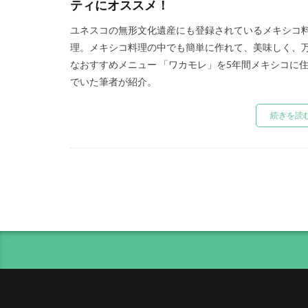
ティにオススメ！
ユネスコの無形文化遺産にも登録されているメキシコ
理。メキシコ料理の中でも簡単に作れて、美味しく、
なおすすめメニュー 「ワカモレ」を5年間メキシコに
でいた筆者が紹介。
続きを読