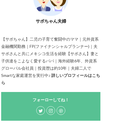
サボちゃん夫婦
【サボちゃん】二児の子育て奮闘中のママ｜元外資系
金融機関勤務｜FP(ファイナンシャルプランナー)｜夫
サボさんと共にメキシコ生活を経験【サボさん】妻と
子供達をこよなく愛するパパ｜海外経験6年、外資系
グローバル会社員｜投資歴は約10年｜夫婦二人で
Smartな家庭運営を実行中♪
詳しいプロフィールはこち
ら
フォーローしてね！