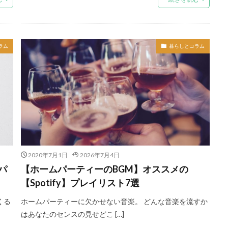
ラム
暮らしとコラム
2020年7月1日
2026年7月4日
パ
【ホームパーティーのBGM】オススメの
【Spotify】プレイリスト7選
くる
ホームパーティーに欠かせない音楽。 どんな音楽を流すか
はあなたのセンスの見せどこ […]