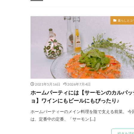
-
暮らしとコ
2021年5月16日
2026年7月4日
ホームパーティには【サーモンのカルパッ
ョ】ワインにもビールにもぴったり♪
ホームパーティーのメイン料理を陰で支える前菜。 今
は、定番中の定番、「サーモン […]
続きを読