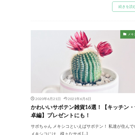
続きを読
メキ
2020年6月21日
2021年6月6日
かわいいサボテン雑貨16選！【キッチン・
卓編】プレゼントにも！
サボちゃん メキシコといえばサボテン！ 私達が住んで
メキシコには、様々なサボ […]