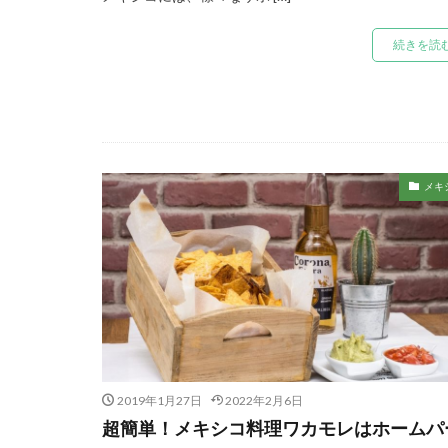
続きを読
メキ
2019年1月27日
2022年2月6日
超簡単！メキシコ料理ワカモレはホームパ