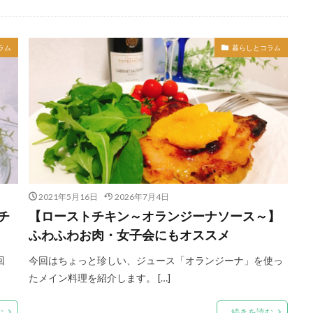
ラム
暮らしとコラム
2021年5月16日
2026年7月4日
チ
【ローストチキン～オランジーナソース～】
ふわふわお肉・女子会にもオススメ
回
今回はちょっと珍しい、ジュース「オランジーナ」を使っ
たメイン料理を紹介します。 […]
む
続きを読む