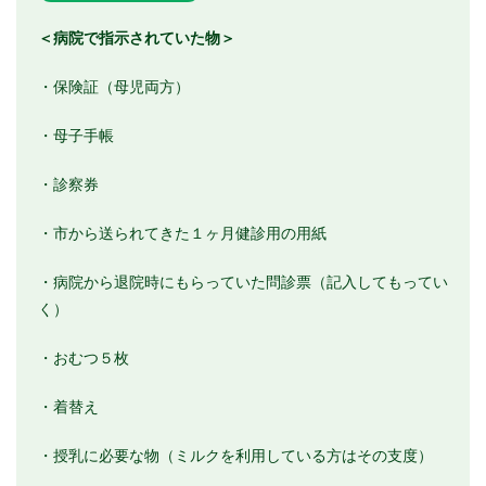
＜病院で指示されていた物＞
・保険証（母児両方）
・母子手帳
・診察券
・市から送られてきた１ヶ月健診用の用紙
・病院から退院時にもらっていた問診票（記入してもってい
く）
・おむつ５枚
・着替え
・授乳に必要な物（ミルクを利用している方はその支度）