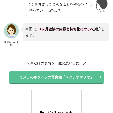
1ヶ月健診ってどんなことをやるの？
持っていくものは？
今回は、
1ヶ月健診の内容と持ち物について
紹介し
ます。
サボちゃん夫
婦
＼今だけの表情を一生の思い出に！／
カメラのキタムラの写真館「スタジオマリオ」