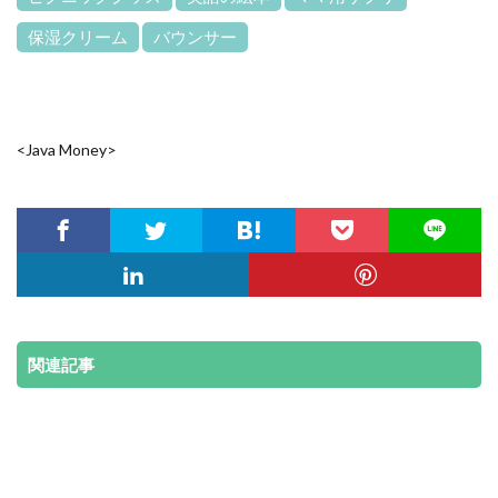
保湿クリーム
バウンサー
<Java Money>
関連記事