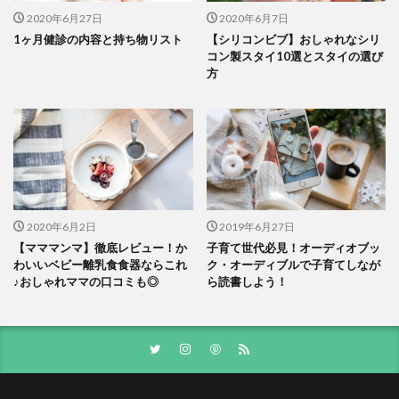
2020年6月27日
2020年6月7日
1ヶ月健診の内容と持ち物リスト
【シリコンビブ】おしゃれなシリ
コン製スタイ10選とスタイの選び
方
2020年6月2日
2019年6月27日
【マママンマ】徹底レビュー！か
子育て世代必見！オーディオブッ
わいいベビー離乳食食器ならこれ
ク・オーディブルで子育てしなが
♪おしゃれママの口コミも◎
ら読書しよう！