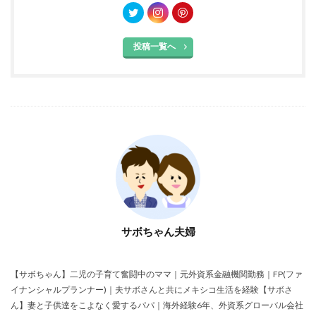
投稿一覧へ
サボちゃん夫婦
【サボちゃん】二児の子育て奮闘中のママ｜元外資系金融機関勤務｜FP(ファ
イナンシャルプランナー)｜夫サボさんと共にメキシコ生活を経験【サボさ
ん】妻と子供達をこよなく愛するパパ｜海外経験6年、外資系グローバル会社