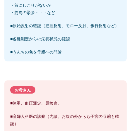
・首にしこりがないか
・筋肉の緊張・・・など
■原始反射の確認（把握反射、モロー反射、歩行反射など）
■各種測定からの栄養状態の確認
■うんちの色を母親への問診
お母さん
■体重、血圧測定、尿検査、
■産婦人科医の診察（内診、お腹の外からも子宮の収縮も確
認）