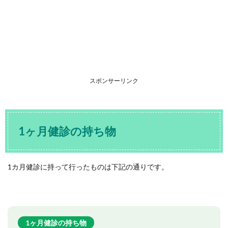
スポンサーリンク
1ヶ月健診の持ち物
1カ月健診に持って行ったものは下記の通りです。
1ヶ月健診の持ち物