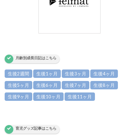
月齢別成長日記はこちら
生後2週間
生後1ヶ月
生後3ヶ月
生後4ヶ月
生後5ヶ月
生後6ヶ月
生後7ヶ月
生後8ヶ月
生後9ヶ月
生後10ヶ月
生後11ヶ月
育児グッズ記事はこちら