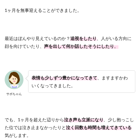
1ヶ月を無事迎えることができました。
最近はぼんやり見えているのか？
追視をしたり
、人がいる方向に
顔を向けていたり、
声を出して何か話したそうにしたり
。
表情も少しずつ豊かになってきて
、ますますかわ
いくなってきました。
サボちゃん
でも、1ヶ月を超えた辺りから
泣き声も立派になり
、少し抱っこし
た位では泣き止まなかったりと
泣く回数も時間も増えてきている
気がします。