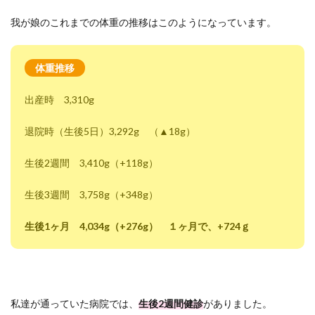
我が娘のこれまでの体重の推移はこのようになっています。
体重推移
出産時 3,310g
退院時（生後5日）3,292g （▲18g）
生後2週間 3,410g（+118g）
生後3週間 3,758g（+348g）
生後1ヶ月 4,034g（+276g） １ヶ月で、+724ｇ
私達が通っていた病院では、
生後2週間健診
がありました。