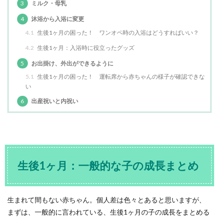
3
ミルク・母乳
4
沐浴から入浴に変更
4.1
生後1ヶ月の困った！ ワンオペ時の入浴はどうすればいい？
4.2
生後1ヶ月：入浴時に役立ったグッズ
5
お出掛け、外出ができるように
5.1
生後1ヶ月の困った！ 運転席から赤ちゃんの様子が確認できな
い
6
出産祝いと内祝い
生後1ヶ月：一般的な子の成長まとめ
生まれて間もない赤ちゃん。個人差は色々とあると思いますが、
まずは、一般的に言われている、生後1ヶ月の子の成長をまとめる