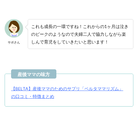
これも成長の一環ですね！これからの1ヶ月は泣き
のピークのようなので夫婦二人で協力しながら楽
しんで育児をしていきたいと思います！
サボさん
【BELTA】産後ママのためのサプリ「ベルタママリズム」
の口コミ・特徴まとめ