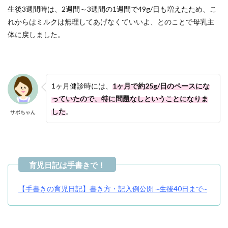
生後3週間時は、2週間～3週間の1週間で49g/日も増えたため、こ
れからはミルクは無理してあげなくていいよ、とのことで母乳主
体に戻しました。
1ヶ月健診時には、
1ヶ月で約25g/日のペースにな
っていたので、特に問題なしということになりま
した
。
サボちゃん
【手書きの育児日記】書き方・記入例公開 ~生後40日まで~