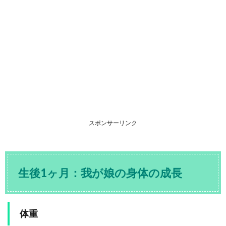
スポンサーリンク
生後1ヶ月：我が娘の身体の成長
体重