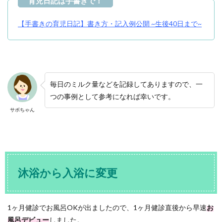
【手書きの育児日記】書き方・記入例公開 ~生後40日まで~
毎日のミルク量などを記録してありますので、一
つの事例として参考になれば幸いです。
サボちゃん
沐浴から入浴に変更
1ヶ月健診でお風呂OKが出ましたので、1ヶ月健診直後から早速
お
風呂デビュー
しました。