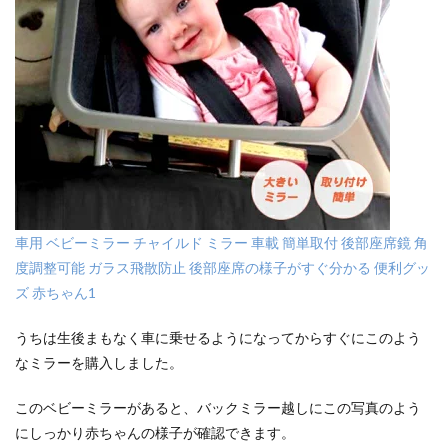
車用 ベビーミラー チャイルド ミラー 車載 簡単取付 後部座席鏡 角
度調整可能 ガラス飛散防止 後部座席の様子がすぐ分かる 便利グッ
ズ 赤ちゃん1
うちは生後まもなく車に乗せるようになってからすぐにこのよう
なミラーを購入しました。
このベビーミラーがあると、バックミラー越しにこの写真のよう
にしっかり赤ちゃんの様子が確認できます。