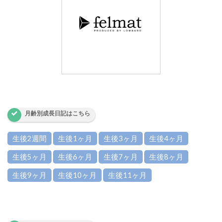
月齢別成長日記はこちら
生後2週間
生後1ヶ月
生後3ヶ月
生後4ヶ月
生後5ヶ月
生後6ヶ月
生後7ヶ月
生後8ヶ月
生後9ヶ月
生後10ヶ月
生後11ヶ月