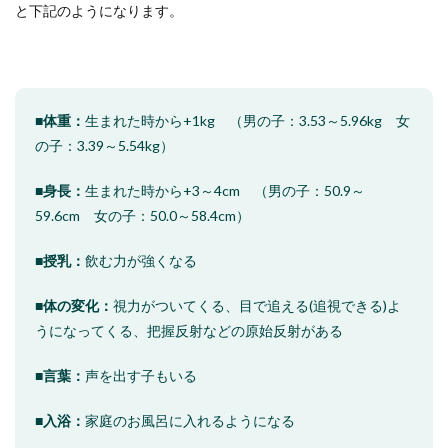
と下記のようになります。
■体重：
生まれた時から+1kg （男の子：3.53～5.96kg 女
の子：3.39～5.54kg）
■身長：
生まれた時から+3～4cm （男の子：50.9～
59.6cm 女の子：50.0～58.4cm）
■授乳：
飲む力が強くなる
■体の変化：
視力がついてくる、目で追える(追視できる)よ
うになってくる、把握反射などの原始反射がある
■言葉：
声を出す子もいる
■入浴：
家庭のお風呂に入れるようになる